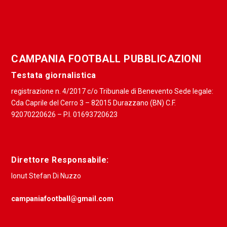
CAMPANIA FOOTBALL PUBBLICAZIONI
Testata giornalistica
registrazione n. 4/2017 c/o Tribunale di Benevento Sede legale:
Cda Caprile del Cerro 3 – 82015 Durazzano (BN) C.F.
92070220626 – P.I. 01693720623
Direttore Responsabile:
Ionut Stefan Di Nuzzo
campaniafootball@gmail.com