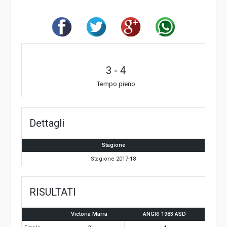
3
-
4
Tempo pieno
Dettagli
Stagione
Stagione 2017-18
RISULTATI
Victoria Marra
ANGRI 1983 ASD