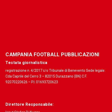
CAMPANIA FOOTBALL PUBBLICAZIONI
Testata giornalistica
registrazione n. 4/2017 c/o Tribunale di Benevento Sede legale:
Cda Caprile del Cerro 3 – 82015 Durazzano (BN) C.F.
92070220626 – P.I. 01693720623
Direttore Responsabile: