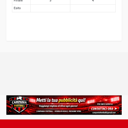
Finale
3
4
Esito