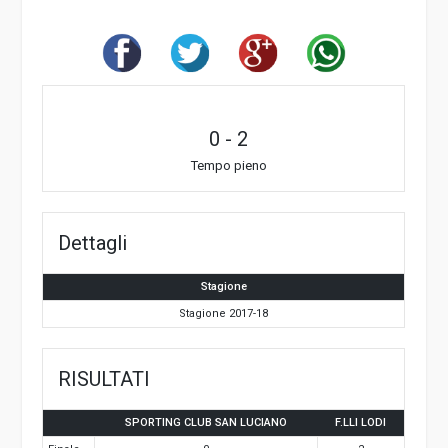
0
-
2
Tempo pieno
Dettagli
Stagione
Stagione 2017-18
RISULTATI
SPORTING CLUB SAN LUCIANO
F.LLI LODI