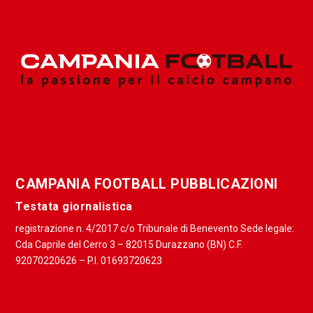
CAMPANIA FOOTBALL PUBBLICAZIONI
Testata giornalistica
registrazione n. 4/2017 c/o Tribunale di Benevento Sede legale:
Cda Caprile del Cerro 3 – 82015 Durazzano (BN) C.F.
92070220626 – P.I. 01693720623