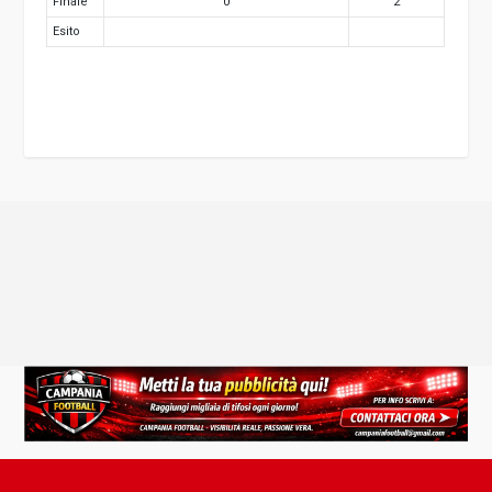
Finale
0
2
Esito