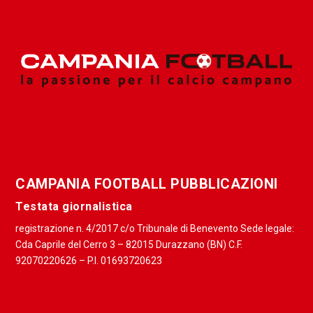
CAMPANIA FOOTBALL PUBBLICAZIONI
Testata giornalistica
registrazione n. 4/2017 c/o Tribunale di Benevento Sede legale:
Cda Caprile del Cerro 3 – 82015 Durazzano (BN) C.F.
92070220626 – P.I. 01693720623