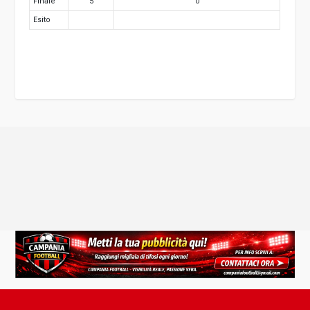
Finale
5
0
Esito