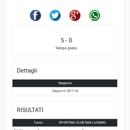
5
-
0
Tempo pieno
Dettagli
Stagione
Stagione 2017-18
RISULTATI
Turris
SPORTING CLUB SAN LUCIANO