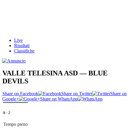
Live
Risultati
Classifiche
VALLE TELESINA ASD — BLUE
DEVILS
Share on Facebook
Share on Twitter
Share on
Google+
Share on WhatsApp
0
-
2
Tempo pieno