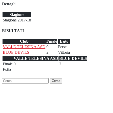
Dettagli
Stagione
Stagione 2017-18
RISULTATI
Club
Finale
Esito
VALLE TELESINA ASD
0
Perse
BLUE DEVILS
2
Vittoria
VALLE TELESINA ASD
BLUE DEVILS
Finale
0
2
Esito
Ricerca
per: