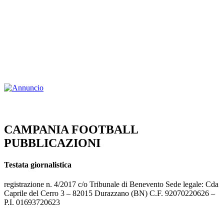
CAMPANIA FOOTBALL
PUBBLICAZIONI
Testata giornalistica
registrazione n. 4/2017 c/o Tribunale di Benevento Sede legale: Cda
Caprile del Cerro 3 – 82015 Durazzano (BN) C.F. 92070220626 –
P.I. 01693720623