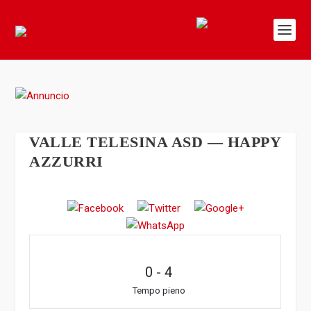
VALLE TELESINA ASD — HAPPY
AZZURRI
0
-
4
Tempo pieno