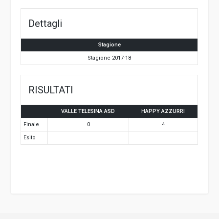
Dettagli
Stagione
Stagione 2017-18
RISULTATI
VALLE TELESINA ASD
HAPPY AZZURRI
Finale
0
4
Esito