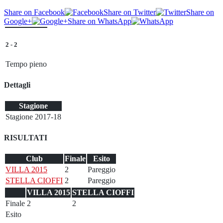
Share on Facebook
Share on Twitter
Share on
Google+
Share on WhatsApp
2
-
2
Tempo pieno
Dettagli
Stagione
Stagione 2017-18
RISULTATI
Club
Finale
Esito
VILLA 2015
2
Pareggio
STELLA CIOFFI
2
Pareggio
VILLA 2015
STELLA CIOFFI
Finale
2
2
Esito