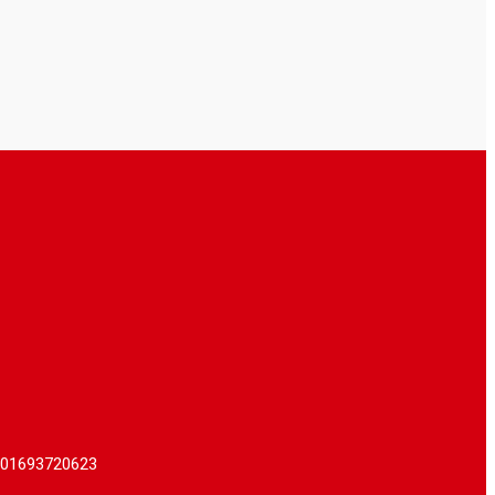
I. 01693720623