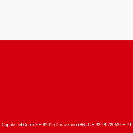
da Caprile del Cerro 3 – 82015 Durazzano (BN) C.F. 92070220626 – P.