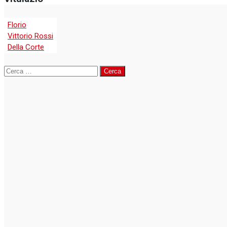
Florio
Vittorio Rossi
Della Corte
Ricerca
per: