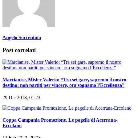
Angelo Sorrentino
Post correlati
Marcianise, Mister Valerio: “Tra sei gare, sapremo il nostro
destino: non partiti per vincere, ora sognamo l’Eccellenza”
29 Dic 2018, 01:23
Coppa Campania Promozione. Le pagelle di Acerrana-
Ercolano
12 Feb 2020, 20:03