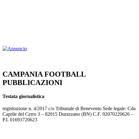
CAMPANIA FOOTBALL
PUBBLICAZIONI
Testata giornalistica
registrazione n. 4/2017 c/o Tribunale di Benevento Sede legale: Cda
Caprile del Cerro 3 – 82015 Durazzano (BN) C.F. 92070220626 –
P.I. 01693720623