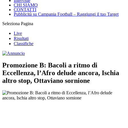
Interviste
CHI SIAMO
CONTATTI
Pubblicità su Campania Football – Raggiungi il tuo Target
Seleziona Pagina
Live
Risultati
Classifiche
Promozione B: Bacoli a ritmo di
Eccellenza, l’Afro delude ancora, Ischia
altro stop, Ottaviano sornione