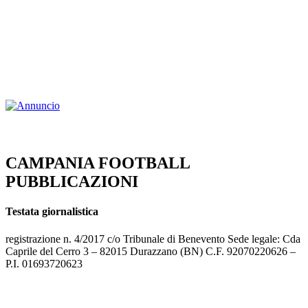
CAMPANIA FOOTBALL
PUBBLICAZIONI
Testata giornalistica
registrazione n. 4/2017 c/o Tribunale di Benevento Sede legale: Cda
Caprile del Cerro 3 – 82015 Durazzano (BN) C.F. 92070220626 –
P.I. 01693720623