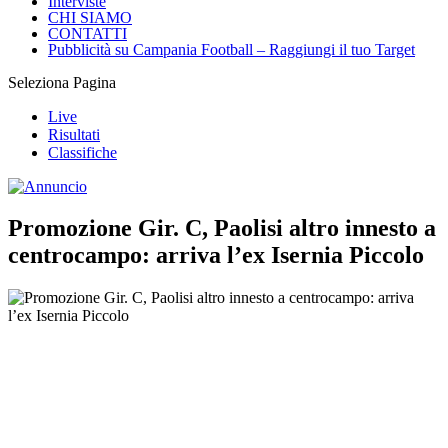
Interviste
CHI SIAMO
CONTATTI
Pubblicità su Campania Football – Raggiungi il tuo Target
Seleziona Pagina
Live
Risultati
Classifiche
Promozione Gir. C, Paolisi altro innesto a
centrocampo: arriva l’ex Isernia Piccolo