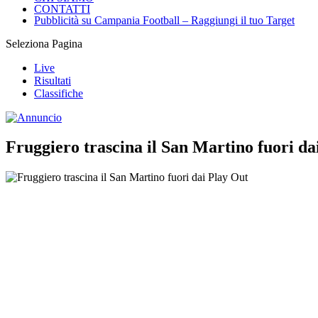
CONTATTI
Pubblicità su Campania Football – Raggiungi il tuo Target
Seleziona Pagina
Live
Risultati
Classifiche
Fruggiero trascina il San Martino fuori da