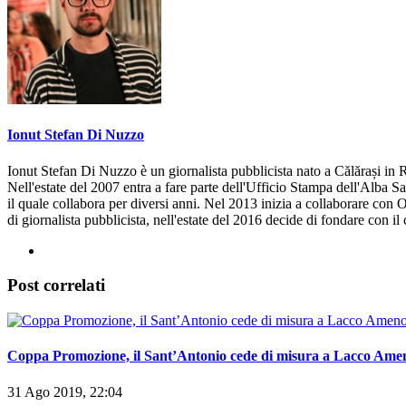
Ionut Stefan Di Nuzzo
Ionut Stefan Di Nuzzo è un giornalista pubblicista nato a Călărași in R
Nell'estate del 2007 entra a fare parte dell'Ufficio Stampa dell'Alba S
il quale collabora per diversi anni. Nel 2013 inizia a collaborare con 
di giornalista pubblicista, nell'estate del 2016 decide di fondare con i
Post correlati
Coppa Promozione, il Sant’Antonio cede di misura a Lacco Ame
31 Ago 2019, 22:04