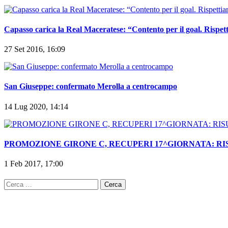
Capasso carica la Real Maceratese: “Contento per il goal. Rispe
27 Set 2016, 16:09
San Giuseppe: confermato Merolla a centrocampo
14 Lug 2020, 14:14
PROMOZIONE GIRONE C, RECUPERI 17^GIORNATA: RIS
1 Feb 2017, 17:00
Ricerca
per: