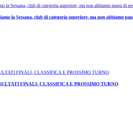
ttiamo la Sessana, club di categoria superiore, ma non abbiamo pa
ULTATI FINALI, CLASSIFICA E PROSSIMO TURNO