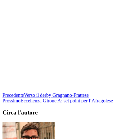
Precedente
Verso il derby Gragnano-Frattese
Prossimo
Eccellenza Girone A: set point per l’Afragolese
Circa l'autore