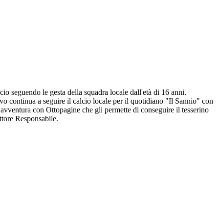
io seguendo le gesta della squadra locale dall'età di 16 anni.
o continua a seguire il calcio locale per il quotidiano "Il Sannio" con
l'avventura con Ottopagine che gli permette di conseguire il tesserino
ettore Responsabile.