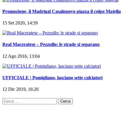
Promozione, il Madrigal Casalnuovo piazza il colpo Majella
15 Set 2020, 14:59
Real Maceratese – Pezzullo: le strade si separano
12 Ago 2016, 13:04
UFFICIALE | Pomigliano, lasciano sette calciatori
12 Dic 2019, 16:26
Ricerca
per: