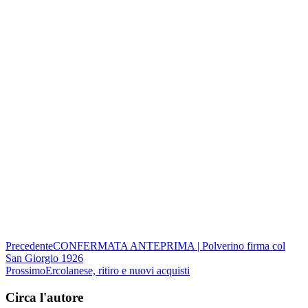
Precedente
CONFERMATA ANTEPRIMA | Polverino firma col
San Giorgio 1926
Prossimo
Ercolanese, ritiro e nuovi acquisti
Circa l'autore