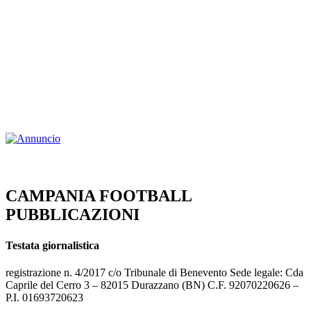
CAMPANIA FOOTBALL
PUBBLICAZIONI
Testata giornalistica
registrazione n. 4/2017 c/o Tribunale di Benevento Sede legale: Cda
Caprile del Cerro 3 – 82015 Durazzano (BN) C.F. 92070220626 –
P.I. 01693720623