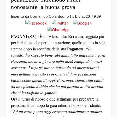
nonostante la buona prova
Inserito da
Domenico Colantuono
|
5 Dic 2020, 19:09
PAGANI (SA) -
Erra
È un Alessandro
amareggiato più
per il risultato che per la prestazione, quello giunto in sala
Paganese
stampa dopo la sconfitta della sua
:
“La
squadra ha risposto bene, abbiamo fatto una buona gara
riuscendo anche a giocare nella metà campo dei nostri
avversari. I ragazzi stanno iniziando ad interpretare i
miei dettami e questo ci permette di fare prestazioni
buone come quella di oggi. Purtroppo siamo stati puniti
da un episodio dubbio che ha poi portato al tiro deviato
che ci ha tagliato le gambe”
.
Ora il turno di riposo e due settimane per preparare la
prossima sfida, dopo la gara odierna l’opzione tridente:
“Ad un certo punto oggi eravamo addirittura a quattro