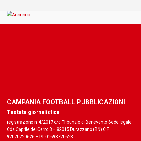
CAMPANIA FOOTBALL PUBBLICAZIONI
Testata giornalistica
registrazione n. 4/2017 c/o Tribunale di Benevento Sede legale:
Cda Caprile del Cerro 3 – 82015 Durazzano (BN) C.F.
92070220626 – P.I. 01693720623