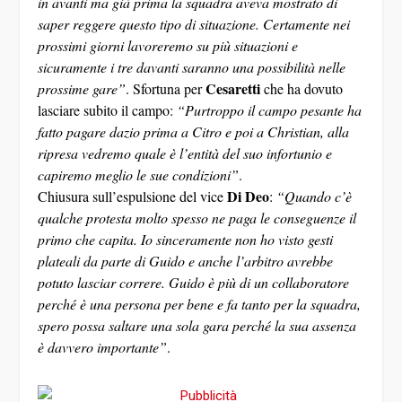
in avanti ma già prima la squadra aveva mostrato di
saper reggere questo tipo di situazione. Certamente nei
prossimi giorni lavoreremo su più situazioni e
sicuramente i tre davanti saranno una possibilità nelle
Cesaretti
prossime gare”
. Sfortuna per
che ha dovuto
lasciare subito il campo:
“Purtroppo il campo pesante ha
fatto pagare dazio prima a Citro e poi a Christian, alla
ripresa vedremo quale è l’entità del suo infortunio e
capiremo meglio le sue condizioni”
.
Di Deo
Chiusura sull’espulsione del vice
:
“Quando c’è
qualche protesta molto spesso ne paga le conseguenze il
primo che capita. Io sinceramente non ho visto gesti
plateali da parte di Guido e anche l’arbitro avrebbe
potuto lasciar correre. Guido è più di un collaboratore
perché è una persona per bene e fa tanto per la squadra,
spero possa saltare una sola gara perché la sua assenza
è davvero importante”
.