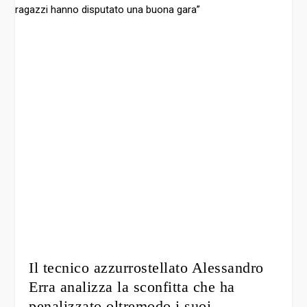
Il tecnico azzurrostellato Alessandro
Erra analizza la sconfitta che ha
penalizzato oltremodo i suoi