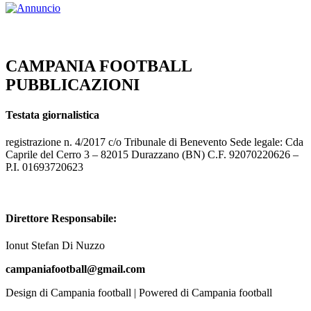
CAMPANIA FOOTBALL
PUBBLICAZIONI
Testata giornalistica
registrazione n. 4/2017 c/o Tribunale di Benevento Sede legale: Cda
Caprile del Cerro 3 – 82015 Durazzano (BN) C.F. 92070220626 –
P.I. 01693720623
Direttore Responsabile:
Ionut Stefan Di Nuzzo
campaniafootball@gmail.com
Design di Campania football | Powered di Campania football