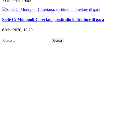
7 Ott 2018, 19:42
Serie C: Monopoli-Casertana, sostituito il direttore di gara
8 Mar 2020, 18:29
Ricerca
per: