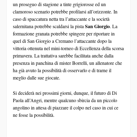
un proseguo di stagione a tinte grigiorosse ed un
clamoroso scenario potrebbe profilarsi all’orizzonte. In
caso di spaccatura netta tra l’attaccante e la società
San Giorgio
salernitana potrebbe scaldarsi la pista
. La
formazione granata potrebbe spingere per riportare in
quel di San Giorgio a Cremano l’attaccante dopo la
vittoria ottenuta nel mini-torneo di Eccellenza della scorsa
primavera. La trattativa sarebbe facilitata anche dalla
presenza in panchina di mister Borrelli, un allenatore che
ha già avuto la possibilità di osservarlo e di trarne il
meglio dalle sue giocate.
Si deciderà nei prossimi giorni, dunque, il futuro di Di
Paola all’Angri, mentre qualcuno sbircia da un piccolo
angolino in attesa di piazzare il colpo nel caso in cui ce
ne fosse la possibilità.