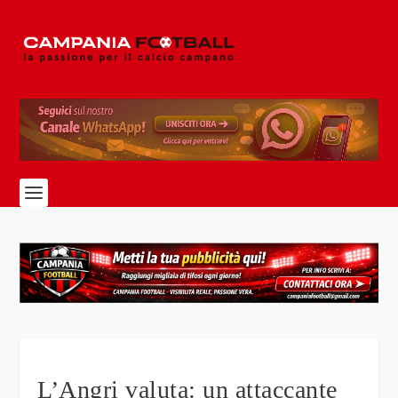
L’Angri valuta: un attaccante