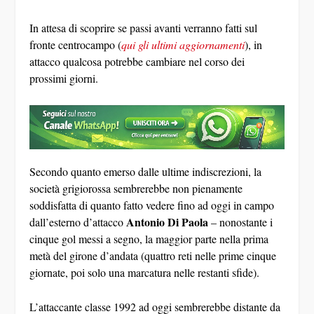
In attesa di scoprire se passi avanti verranno fatti sul
fronte centrocampo (
qui gli ultimi aggiornamenti
), in
attacco qualcosa potrebbe cambiare nel corso dei
prossimi giorni.
Secondo quanto emerso dalle ultime indiscrezioni, la
società grigiorossa sembrerebbe non pienamente
soddisfatta di quanto fatto vedere fino ad oggi in campo
Antonio Di Paola
dall’esterno d’attacco
– nonostante i
cinque gol messi a segno, la maggior parte nella prima
metà del girone d’andata (quattro reti nelle prime cinque
giornate, poi solo una marcatura nelle restanti sfide).
L’attaccante classe 1992 ad oggi sembrerebbe distante da