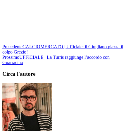
Precedente
CALCIOMERCATO | Ufficiale: il Giugliano piazza il
colpo Grezio!
Prossimo
UFFICIALE | La Turris raggiunge l’accordo con
Guarracino
Circa l'autore