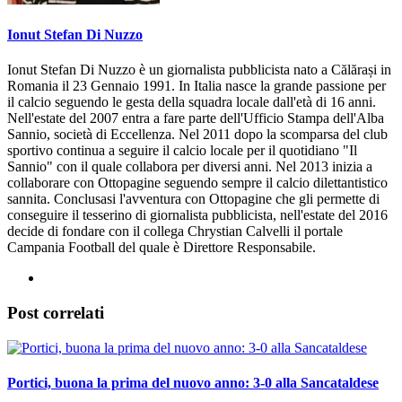
Ionut Stefan Di Nuzzo
Ionut Stefan Di Nuzzo è un giornalista pubblicista nato a Călărași in
Romania il 23 Gennaio 1991. In Italia nasce la grande passione per
il calcio seguendo le gesta della squadra locale dall'età di 16 anni.
Nell'estate del 2007 entra a fare parte dell'Ufficio Stampa dell'Alba
Sannio, società di Eccellenza. Nel 2011 dopo la scomparsa del club
sportivo continua a seguire il calcio locale per il quotidiano "Il
Sannio" con il quale collabora per diversi anni. Nel 2013 inizia a
collaborare con Ottopagine seguendo sempre il calcio dilettantistico
sannita. Conclusasi l'avventura con Ottopagine che gli permette di
conseguire il tesserino di giornalista pubblicista, nell'estate del 2016
decide di fondare con il collega Chrystian Calvelli il portale
Campania Football del quale è Direttore Responsabile.
Post correlati
Portici, buona la prima del nuovo anno: 3-0 alla Sancataldese