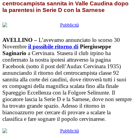
centrocampista sannita in Valle Caudina dopo
la parentesi in Serie D con la Sarnese
AVELLINO –
L’avevamo annunciato lo scorso 30
Novembre
il possibile ritorno di
Piergiuseppe
Saginario
a Cervinara. Stasera il club irpino ha
confermato la nostra ipotesi attraverso la pagina
Facebook (sotto il post dell’Audax Cervinara 1935)
annunciando il ritorno del centrocampista classe 92
sannita alla corte dei caudini, dove ritroverà tutti i suoi
ex compagni della magnifica scalata fino alla finale
Spareggio Eccellenza con la Folgore Selinunte. Il
giocatore lascia la Serie D e la Sarnese, dove non sempre
ha trovato grande spazio. Adesso il ritorno in
biancoazzurro per cercare di provare a scalare la
classifica e fare sognare il popolo cervinarese.