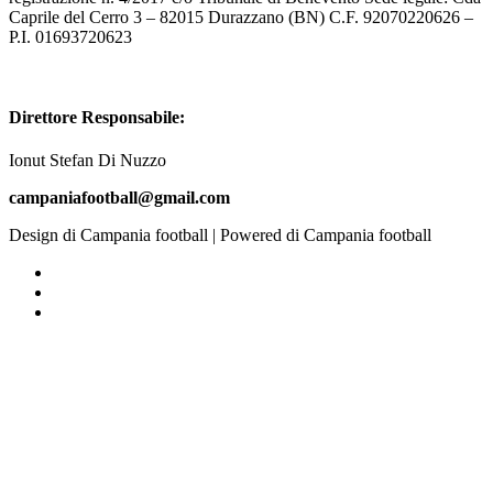
Caprile del Cerro 3 – 82015 Durazzano (BN) C.F. 92070220626 –
P.I. 01693720623
Direttore Responsabile:
Ionut Stefan Di Nuzzo
campaniafootball@gmail.com
Design di Campania football | Powered di Campania football