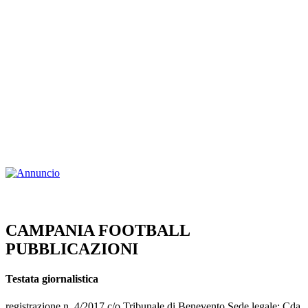
CAMPANIA FOOTBALL
PUBBLICAZIONI
Testata giornalistica
registrazione n. 4/2017 c/o Tribunale di Benevento Sede legale: Cda