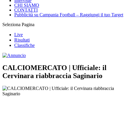
Interviste
CHI SIAMO
CONTATTI
Pubblicità su Campania Football – Raggiungi il tuo Target
Seleziona Pagina
Live
Risultati
Classifiche
CALCIOMERCATO | Ufficiale: il
Cervinara riabbraccia Saginario