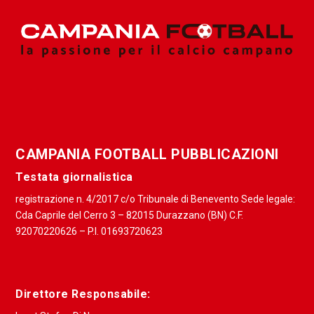
CAMPANIA FOOTBALL PUBBLICAZIONI
Testata giornalistica
registrazione n. 4/2017 c/o Tribunale di Benevento Sede legale:
Cda Caprile del Cerro 3 – 82015 Durazzano (BN) C.F.
92070220626 – P.I. 01693720623
Direttore Responsabile: