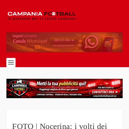
FOTO | Nocerina: i volti dei