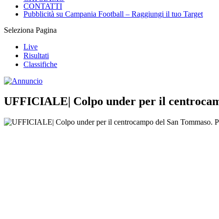
CONTATTI
Pubblicità su Campania Football – Raggiungi il tuo Target
Seleziona Pagina
Live
Risultati
Classifiche
UFFICIALE| Colpo under per il centrocam