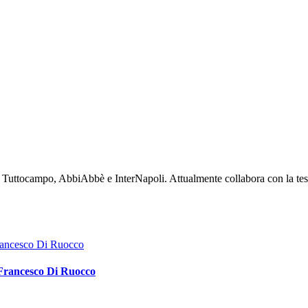
, Tuttocampo, AbbiAbbè e InterNapoli. Attualmente collabora con la test
e Francesco Di Ruocco