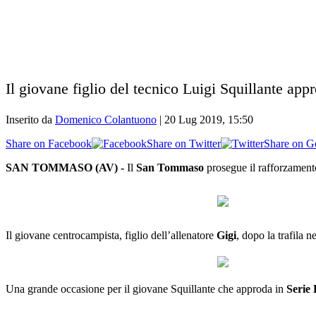
Il giovane figlio del tecnico Luigi Squillante app
Inserito da
Domenico Colantuono
|
20 Lug 2019, 15:50
Share on Facebook
Share on Twitter
Share on G
SAN TOMMASO (AV) -
Il
San Tommaso
prosegue il rafforzamen
Il giovane centrocampista, figlio dell’allenatore
Gigi
, dopo la trafila n
Una grande occasione per il giovane Squillante che approda in
Serie