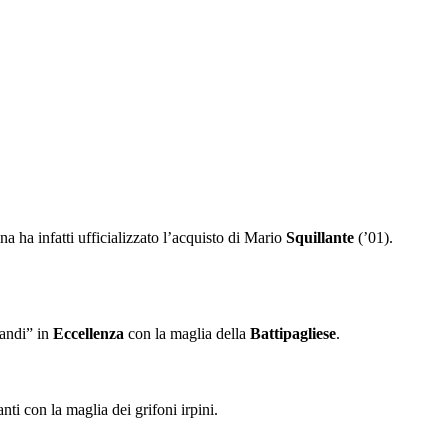
ina ha infatti ufficializzato l’acquisto di Mario
Squillante
(’01).
randi” in
Eccellenza
con la maglia della
Battipagliese
.
ti con la maglia dei grifoni irpini.