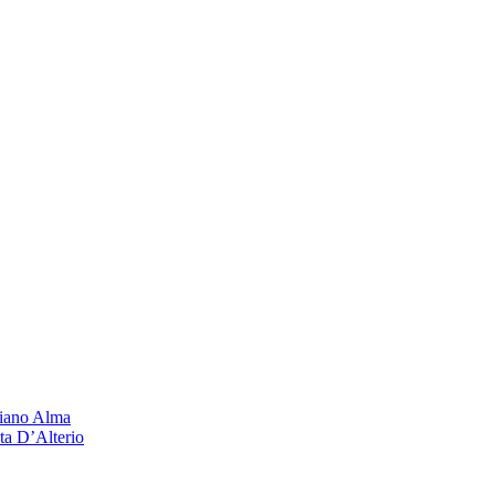
liano Alma
ta D’Alterio