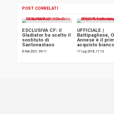
POST CORRELATI
ESCLUSIVA CF: il
UFFICIALE |
Gladiator ha scelto il
Battipagliese, 
sostituto di
Annese è il pri
Santonastaso
acquisto bianc
8 Feb 2021, 09:11
17 Lug 2018, 17:13