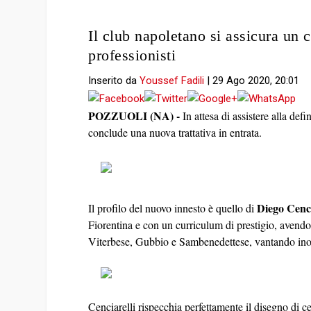
Il club napoletano si assicura un 
professionisti
Inserito da
Youssef Fadili
|
29 Ago 2020, 20:01
POZZUOLI (NA) -
In attesa di assistere alla de
conclude una nuova trattativa in entrata.
Diego Cenci
Il profilo del nuovo innesto è quello di
Fiorentina e con un curriculum di prestigio, aven
Viterbese, Gubbio e Sambenedettese, vantando inoltre
Cenciarelli rispecchia perfettamente il disegno di 