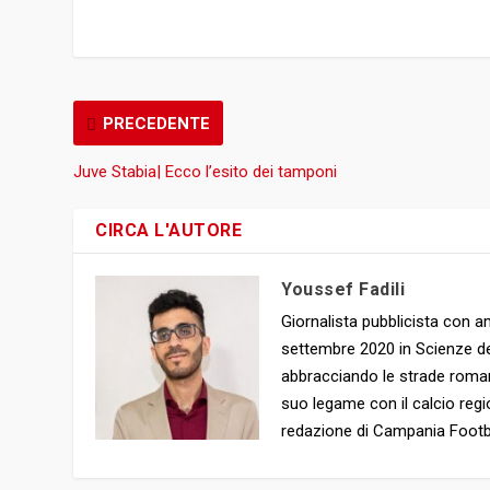
PRECEDENTE
Juve Stabia| Ecco l’esito dei tamponi
CIRCA L'AUTORE
Youssef Fadili
Giornalista pubblicista con am
settembre 2020 in Scienze de
abbracciando le strade roman
suo legame con il calcio regi
redazione di Campania Footba