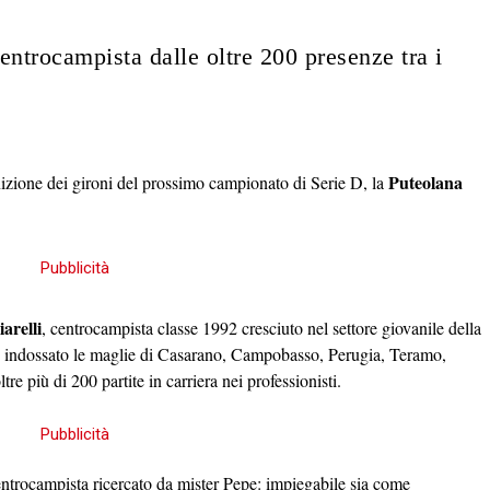
centrocampista dalle oltre 200 presenze tra i
Puteolana
finizione dei gironi del prossimo campionato di Serie D, la
arelli
, centrocampista classe 1992 c
resciuto nel settore giovanile della
do indossato le maglie di Casarano, Campobasso, Perugia, Teramo,
 più di 200 partite in carriera nei professionisti.
centrocampista ricercato da mister Pepe: impiegabile sia come