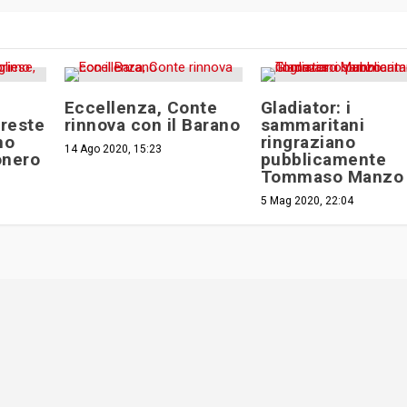
Eccellenza, Conte
Gladiator: i
Oreste
rinnova con il Barano
sammaritani
mo
ringraziano
14 Ago 2020, 15:23
onero
pubblicamente
Tommaso Manzo
5 Mag 2020, 22:04