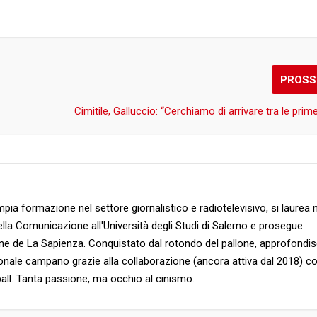
PROSS
Cimitile, Galluccio: “Cerchiamo di arrivare tra le prim
pia formazione nel settore giornalistico e radiotelevisivo, si laurea 
lla Comunicazione all'Università degli Studi di Salerno e prosegue
e de La Sapienza. Conquistato dal rotondo del pallone, approfondisc
onale campano grazie alla collaborazione (ancora attiva dal 2018) co
ll. Tanta passione, ma occhio al cinismo.