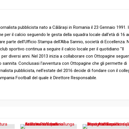
ornalista pubblicista nato a Călărași in Romania il 23 Gennaio 1991. 
e per il calcio seguendo le gesta della squadra locale dall'età di 16 a
are parte dell'Ufficio Stampa dell'Alba Sannio, società di Eccellenza. 
b sportivo continua a seguire il calcio locale per il quotidiano "Il
a per diversi anni. Nel 2013 inizia a collaborare con Ottopagine segu
ico sannita. Conclusasi l'avventura con Ottopagine che gli permette di
rnalista pubblicista, nell'estate del 2016 decide di fondare con il colle
 Campania Football del quale è Direttore Responsabile.