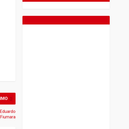
IMO
i Eduardo
Fiumara