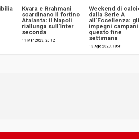
bilia
Kvara e Rrahmani
Weekend di calci
scardinano il fortino
dalla Serie A
Atalanta: il Napoli
all’Eccellenza: gl
riallunga sull’Inter
impegni campani 
seconda
questo fine
settimana
11 Mar 2023, 20:12
13 Ago 2023, 18:41