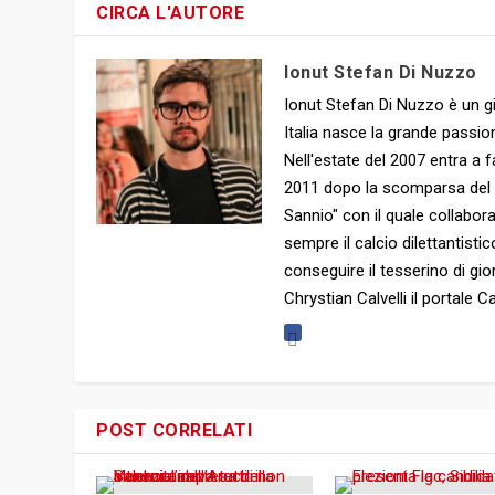
CIRCA L'AUTORE
Ionut Stefan Di Nuzzo
Ionut Stefan Di Nuzzo è un gi
Italia nasce la grande passion
Nell'estate del 2007 entra a f
2011 dopo la scomparsa del clu
Sannio" con il quale collabor
sempre il calcio dilettantist
conseguire il tesserino di gio
Chrystian Calvelli il portale
POST CORRELATI