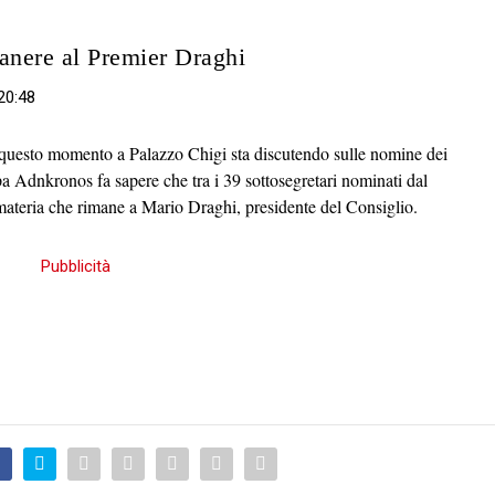
anere al Premier Draghi
20:48
in questo momento a Palazzo Chigi sta discutendo sulle nomine dei
pa Adnkronos fa sapere che tra i 39 sottosegretari nominati dal
 materia che rimane a Mario Draghi, presidente del Consiglio.