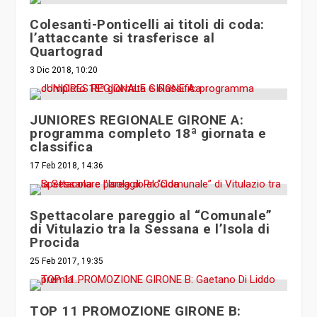
Colesanti-Ponticelli ai titoli di coda:
l’attaccante si trasferisce al
Quartograd
3 Dic 2018, 10:20
JUNIORES REGIONALE GIRONE A:
programma completo 18ª giornata e
classifica
17 Feb 2018, 14:36
Spettacolare pareggio al “Comunale”
di Vitulazio tra la Sessana e l’Isola di
Procida
25 Feb 2017, 19:35
TOP 11 PROMOZIONE GIRONE B: