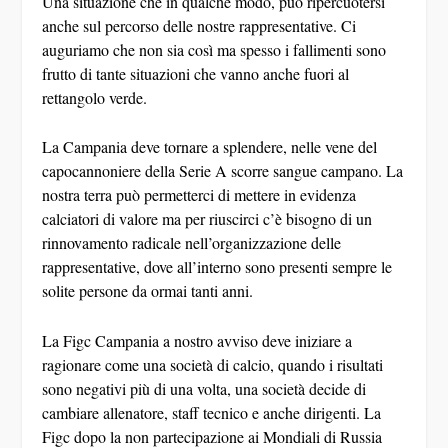
Una situazione che in qualche modo, può ripercuotersi
anche sul percorso delle nostre rappresentative. Ci
auguriamo che non sia così ma spesso i fallimenti sono
frutto di tante situazioni che vanno anche fuori al
rettangolo verde.
La Campania deve tornare a splendere, nelle vene del
capocannoniere della Serie A scorre sangue campano. La
nostra terra può permetterci di mettere in evidenza
calciatori di valore ma per riuscirci c’è bisogno di un
rinnovamento radicale nell’organizzazione delle
rappresentative, dove all’interno sono presenti sempre le
solite persone da ormai tanti anni.
La Figc Campania a nostro avviso deve iniziare a
ragionare come una società di calcio, quando i risultati
sono negativi più di una volta, una società decide di
cambiare allenatore, staff tecnico e anche dirigenti. La
Figc dopo la non partecipazione ai Mondiali di Russia