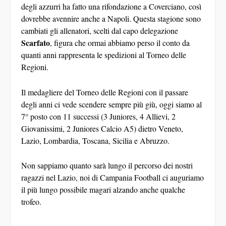
degli azzurri ha fatto una rifondazione a Coverciano, così
dovrebbe avennire anche a Napoli. Questa stagione sono
cambiati gli allenatori, scelti dal capo delegazione
Scarfato
, figura che ormai abbiamo perso il conto da
quanti anni rappresenta le spedizioni al Torneo delle
Regioni.
Il medagliere del Torneo delle Regioni con il passare
degli anni ci vede scendere sempre più giù, oggi siamo al
7° posto con 11 successi (3 Juniores, 4 Allievi, 2
Giovanissimi, 2 Juniores Calcio A5) dietro Veneto,
Lazio, Lombardia, Toscana, Sicilia e Abruzzo.
Non sappiamo quanto sarà lungo il percorso dei nostri
ragazzi nel Lazio, noi di Campania Football ci auguriamo
il più lungo possibile magari alzando anche qualche
trofeo.