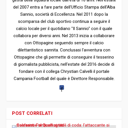
gesta della squadra locale dall'età di 16 anni. Nell'estate
del 2007 entra a fare parte dell'Ufficio Stampa dell'Alba
Sannio, società di Eccellenza. Nel 2011 dopo la
scomparsa del club sportivo continua a seguire il
calcio locale per il quotidiano "Il Sannio" con il quale
collabora per diversi anni. Nel 2013 inizia a collaborare
con Ottopagine seguendo sempre il calcio
dilettantistico sannita. Conclusasi l'avventura con
Ottopagine che gli permette di conseguire il tesserino
di giornalista pubblicista, nell'estate del 2016 decide di
fondare con il collega Chrystian Calvelli il portale
Campania Football del quale è Direttore Responsabile.
POST CORRELATI