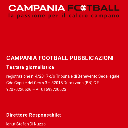
CAMPANIA FOOTBALL PUBBLICAZIONI
Testata giornalistica
registrazione n. 4/2017 c/o Tribunale di Benevento Sede legale:
Cda Caprile del Cerro 3 – 82015 Durazzano (BN) C.F.
92070220626 – P.I. 01693720623
Direttore Responsabile:
Ionut Stefan Di Nuzzo