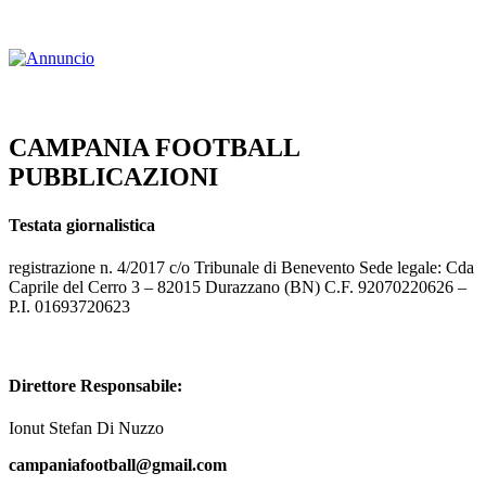
CAMPANIA FOOTBALL
PUBBLICAZIONI
Testata giornalistica
registrazione n. 4/2017 c/o Tribunale di Benevento Sede legale: Cda
Caprile del Cerro 3 – 82015 Durazzano (BN) C.F. 92070220626 –
P.I. 01693720623
Direttore Responsabile:
Ionut Stefan Di Nuzzo
campaniafootball@gmail.com