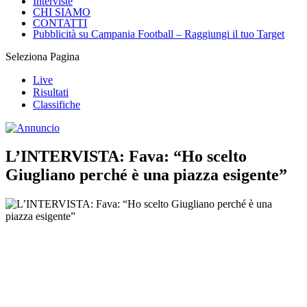
Interviste
CHI SIAMO
CONTATTI
Pubblicità su Campania Football – Raggiungi il tuo Target
Seleziona Pagina
Live
Risultati
Classifiche
L’INTERVISTA: Fava: “Ho scelto
Giugliano perché è una piazza esigente”