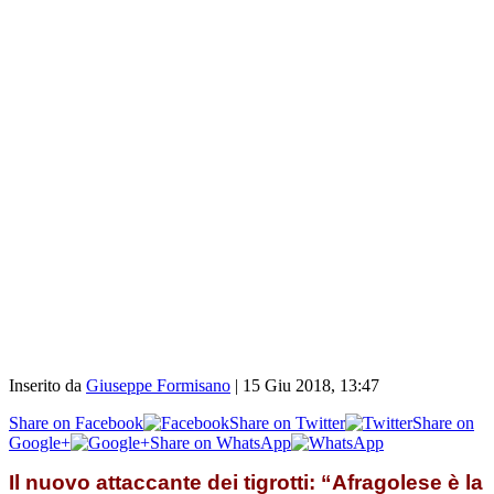
Inserito da
Giuseppe Formisano
|
15 Giu 2018, 13:47
Share on Facebook
Share on Twitter
Share on
Google+
Share on WhatsApp
Il nuovo attaccante dei tigrotti: “Afragolese è la