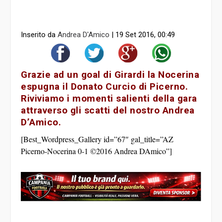
Inserito da
Andrea D'Amico
|
19 Set 2016, 00:49
Grazie ad un goal di Girardi la Nocerina
espugna il Donato Curcio di Picerno.
Riviviamo i momenti salienti della gara
attraverso gli scatti del nostro Andrea
D’Amico.
[Best_Wordpress_Gallery id=”67″ gal_title=”AZ
Picerno-Nocerina 0-1 ©2016 Andrea DAmico”]