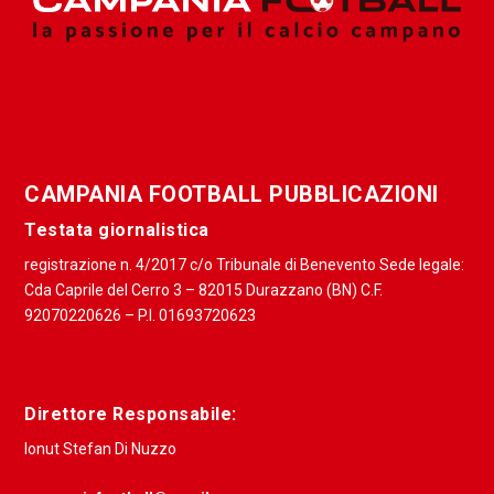
CAMPANIA FOOTBALL PUBBLICAZIONI
Testata giornalistica
registrazione n. 4/2017 c/o Tribunale di Benevento Sede legale:
Cda Caprile del Cerro 3 – 82015 Durazzano (BN) C.F.
92070220626 – P.I. 01693720623
Direttore Responsabile:
Ionut Stefan Di Nuzzo