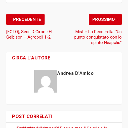
PRECEDENTE
PROSSIMO
[FOTO], Serie D Girone H:
Mister La Peccerella: “Un
Gelbison – Agropoli 1-2
punto conquistato con lo
spirito Neapolis”
CIRCA L'AUTORE
Andrea D'Amico
POST CORRELATI