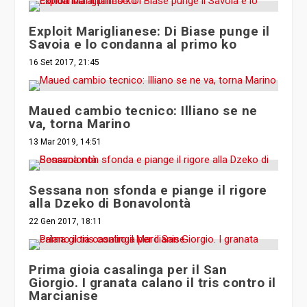
Exploit Mariglianese: Di Biase punge il
Savoia e lo condanna al primo ko
16 Set 2017, 21:45
Maued cambio tecnico: Illiano se ne
va, torna Marino
13 Mar 2019, 14:51
Sessana non sfonda e piange il rigore
alla Dzeko di Bonavolontà
22 Gen 2017, 18:11
Prima gioia casalinga per il San
Giorgio. I granata calano il tris contro il
Marcianise