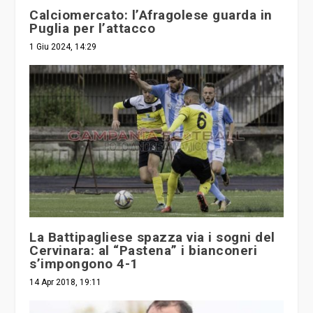
Calciomercato: l’Afragolese guarda in
Puglia per l’attacco
1 Giu 2024, 14:29
La Battipagliese spazza via i sogni del
Cervinara: al “Pastena” i bianconeri
s’impongono 4-1
14 Apr 2018, 19:11