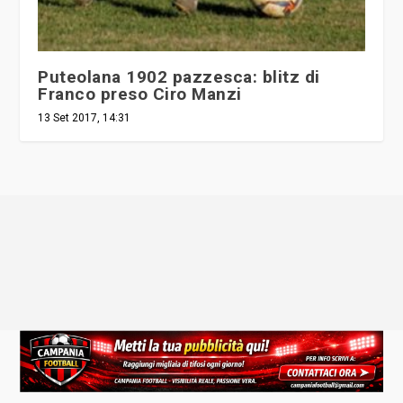
Puteolana 1902 pazzesca: blitz di
Franco preso Ciro Manzi
13 Set 2017, 14:31