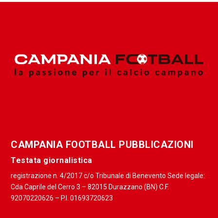
CAMPANIA FOOTBALL PUBBLICAZIONI
Testata giornalistica
registrazione n. 4/2017 c/o Tribunale di Benevento Sede legale:
Cda Caprile del Cerro 3 – 82015 Durazzano (BN) C.F.
92070220626 – P.I. 01693720623