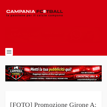
[FOTO] Promozione Girone A: