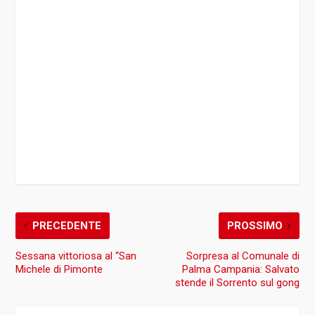
PRECEDENTE
PROSSIMO
Sessana vittoriosa al “San
Sorpresa al Comunale di
Michele di Pimonte
Palma Campania: Salvato
stende il Sorrento sul gong
CIRCA L'AUTORE