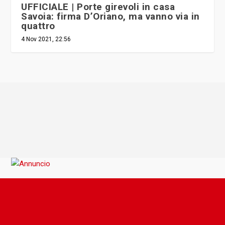
UFFICIALE | Porte girevoli in casa
Savoia: firma D’Oriano, ma vanno via in
quattro
4 Nov 2021, 22:56