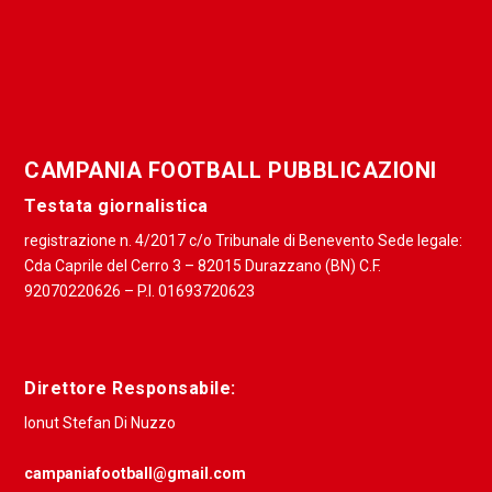
CAMPANIA FOOTBALL PUBBLICAZIONI
Testata giornalistica
registrazione n. 4/2017 c/o Tribunale di Benevento Sede legale:
Cda Caprile del Cerro 3 – 82015 Durazzano (BN) C.F.
92070220626 – P.I. 01693720623
Direttore Responsabile:
Ionut Stefan Di Nuzzo
campaniafootball@gmail.com