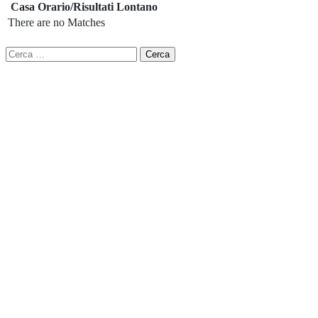
Filtra
Casa
Orario/Risultati
Lontano
There are no Matches
Ricerca
per: