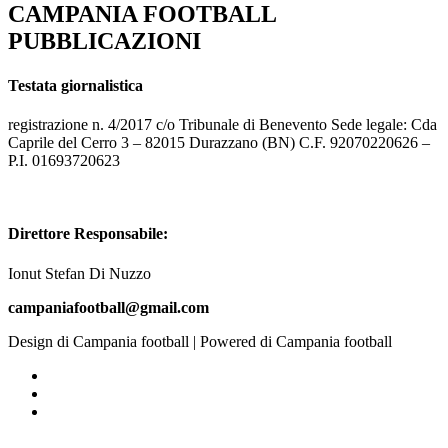
CAMPANIA FOOTBALL
PUBBLICAZIONI
Testata giornalistica
registrazione n. 4/2017 c/o Tribunale di Benevento Sede legale: Cda
Caprile del Cerro 3 – 82015 Durazzano (BN) C.F. 92070220626 –
P.I. 01693720623
Direttore Responsabile:
Ionut Stefan Di Nuzzo
campaniafootball@gmail.com
Design di Campania football | Powered di Campania football