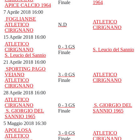
Finale
1964
APICE CALCIO 1964
7 Aprile 2018 16:00
FOGLIANISE
ATLETICO
ATLETICO
N.D
CIRIGNANO
CIRIGNANO
15 Aprile 2018 16:00
ATLETICO
0 - 3 GS
CIRIGNANO
S. Leucio del Sannio
Finale
S. Leucio del Sannio
21 Aprile 2018 16:00
SPORTING PAGO
VEIANO
3 - 0 GS
ATLETICO
ATLETICO
Finale
CIRIGNANO
CIRIGNANO
28 Aprile 2018 16:00
ATLETICO
CIRIGNANO
0 - 3 GS
S. GIORGIO DEL
S. GIORGIO DEL
Finale
SANNIO 1965
SANNIO 1965
5 Maggio 2018 16:30
APOLLOSA
3 - 0 GS
ATLETICO
ATLETICO
Finale
CIRIGNANO