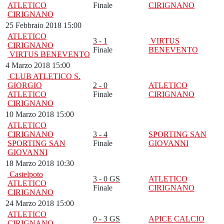
ATLETICO
Finale
CIRIGNANO
CIRIGNANO
25 Febbraio 2018 15:00
ATLETICO
3 - 1
VIRTUS
CIRIGNANO
Finale
BENEVENTO
VIRTUS BENEVENTO
4 Marzo 2018 15:00
CLUB ATLETICO S.
GIORGIO
2 - 0
ATLETICO
ATLETICO
Finale
CIRIGNANO
CIRIGNANO
10 Marzo 2018 15:00
ATLETICO
CIRIGNANO
3 - 4
SPORTING SAN
SPORTING SAN
Finale
GIOVANNI
GIOVANNI
18 Marzo 2018 10:30
Castelpoto
3 - 0 GS
ATLETICO
ATLETICO
Finale
CIRIGNANO
CIRIGNANO
24 Marzo 2018 15:00
ATLETICO
0 - 3 GS
APICE CALCIO
CIRIGNANO