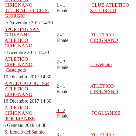
CIRIGNANO
1 - 1
CLUB ATLETICO
CLUB ATLETICO S.
Finale
S. GIORGIO
GIORGIO
25 Novembre 2017 14:30
SPORTING SAN
GIOVANNI
2 - 1
ATLETICO
ATLETICO
Finale
CIRIGNANO
CIRIGNANO
2 Dicembre 2017 14:30
ATLETICO
2 - 3
CIRIGNANO
Castelpoto
Finale
Castelpoto
10 Dicembre 2017 14:30
APICE CALCIO 1964
2 - 1
ATLETICO
ATLETICO
Finale
CIRIGNANO
CIRIGNANO
16 Dicembre 2017 14:30
ATLETICO
0 - 2
CIRIGNANO
FOGLIANISE
Finale
FOGLIANISE
6 Gennaio 2018 14:30
S. Leucio del Sannio
3 - 1
ATLETICO