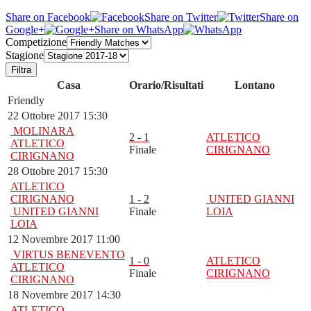
Share on Facebook
Share on Twitter
Share on
Google+
Share on WhatsApp
Competizione
Stagione
Filtra
Casa
Orario/Risultati
Lontano
Friendly
22 Ottobre 2017 15:30
MOLINARA
2 - 1
ATLETICO
ATLETICO
Finale
CIRIGNANO
CIRIGNANO
28 Ottobre 2017 15:30
ATLETICO
CIRIGNANO
1 - 2
UNITED GIANNI
UNITED GIANNI
Finale
LOIA
LOIA
12 Novembre 2017 11:00
VIRTUS BENEVENTO
1 - 0
ATLETICO
ATLETICO
Finale
CIRIGNANO
CIRIGNANO
18 Novembre 2017 14:30
ATLETICO