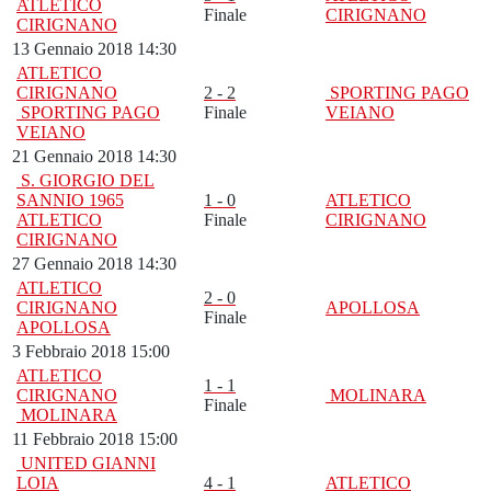
ATLETICO
Finale
CIRIGNANO
CIRIGNANO
13 Gennaio 2018 14:30
ATLETICO
CIRIGNANO
2 - 2
SPORTING PAGO
SPORTING PAGO
Finale
VEIANO
VEIANO
21 Gennaio 2018 14:30
S. GIORGIO DEL
SANNIO 1965
1 - 0
ATLETICO
ATLETICO
Finale
CIRIGNANO
CIRIGNANO
27 Gennaio 2018 14:30
ATLETICO
2 - 0
CIRIGNANO
APOLLOSA
Finale
APOLLOSA
3 Febbraio 2018 15:00
ATLETICO
1 - 1
CIRIGNANO
MOLINARA
Finale
MOLINARA
11 Febbraio 2018 15:00
UNITED GIANNI
LOIA
4 - 1
ATLETICO