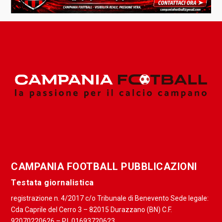
CAMPANIA FOOTBALL PUBBLICAZIONI
Testata giornalistica
registrazione n. 4/2017 c/o Tribunale di Benevento Sede legale:
Cda Caprile del Cerro 3 – 82015 Durazzano (BN) C.F.
92070220626 – P.I. 01693720623