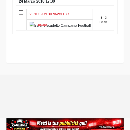
24 Marzo 2018 17:30
VIRTUS JUNIOR NAPOLI SRL
3 - 3
Finale
Baiano