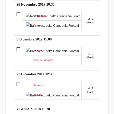
26 Novembre 2017 10:30
Rocchese
2 - 2
Finale
Baiano
9 Dicembre 2017 15:00
Baiano
2 - 1
Finale
Valle di Suessola
22 Dicembre 2017 12:30
Sarnese
4 - 0
Finale
Baiano
7 Gennaio 2018 10:30