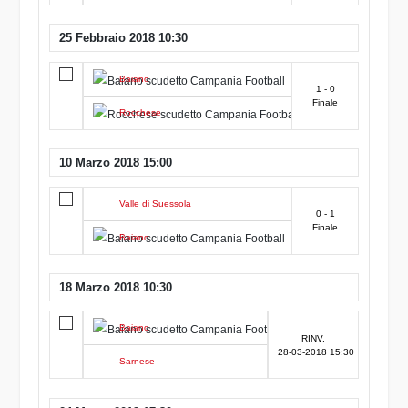
25 Febbraio 2018 10:30
Baiano
1 - 0
Finale
Rocchese
10 Marzo 2018 15:00
Valle di Suessola
0 - 1
Finale
Baiano
18 Marzo 2018 10:30
Baiano
RINV.
28-03-2018 15:30
Sarnese