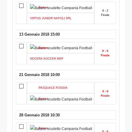
Baiano
9 - 2
Finale
VIRTUS JUNIOR NAPOLI SRL
13 Gennaio 2018 15:00
Baiano
0 - 0
Finale
NOCERA SOCCER MGF
21 Gennaio 2018 10:00
PASQUALE FOGGIA
4 - 0
Finale
Baiano
28 Gennaio 2018 10:30
Baiano
5 - 0