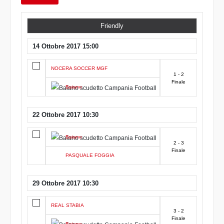
Friendly
14 Ottobre 2017 15:00
NOCERA SOCCER MGF
1 - 2
Finale
Baiano
22 Ottobre 2017 10:30
Baiano
2 - 3
Finale
PASQUALE FOGGIA
29 Ottobre 2017 10:30
REAL STABIA
3 - 2
Finale
Baiano