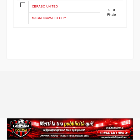
CERASO UNITED
0 - 0
Finale
MAGNOCAVALLO CITY