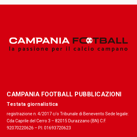
CAMPANIA FOOTBALL PUBBLICAZIONI
Testata giornalistica
registrazione n. 4/2017 c/o Tribunale di Benevento Sede legale:
Cda Caprile del Cerro 3 – 82015 Durazzano (BN) C.F.
92070220626 – P.I. 01693720623