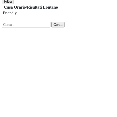
Filtra
Casa
Orario/Risultati
Lontano
Friendly
Ricerca
per: