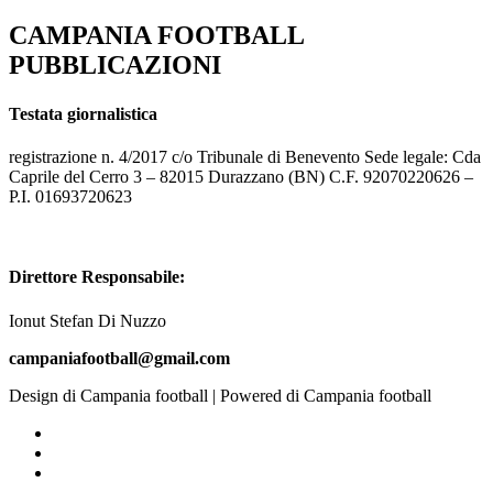
CAMPANIA FOOTBALL
PUBBLICAZIONI
Testata giornalistica
registrazione n. 4/2017 c/o Tribunale di Benevento Sede legale: Cda
Caprile del Cerro 3 – 82015 Durazzano (BN) C.F. 92070220626 –
P.I. 01693720623
Direttore Responsabile:
Ionut Stefan Di Nuzzo
campaniafootball@gmail.com
Design di Campania football | Powered di Campania football