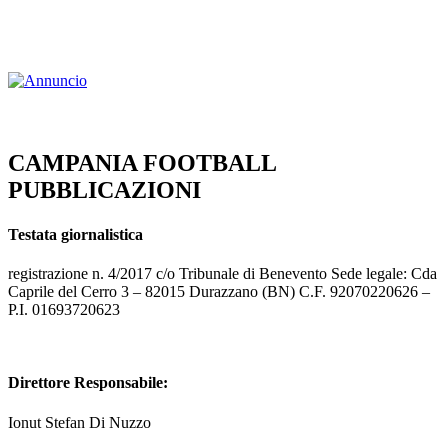
CAMPANIA FOOTBALL
PUBBLICAZIONI
Testata giornalistica
registrazione n. 4/2017 c/o Tribunale di Benevento Sede legale: Cda
Caprile del Cerro 3 – 82015 Durazzano (BN) C.F. 92070220626 –
P.I. 01693720623
Direttore Responsabile:
Ionut Stefan Di Nuzzo