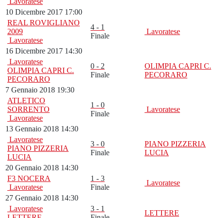
Lavoratese
10 Dicembre 2017 17:00
REAL ROVIGLIANO
4 - 1
2009
Lavoratese
Finale
Lavoratese
16 Dicembre 2017 14:30
Lavoratese
0 - 2
OLIMPIA CAPRI C.
OLIMPIA CAPRI C.
Finale
PECORARO
PECORARO
7 Gennaio 2018 19:30
ATLETICO
1 - 0
SORRENTO
Lavoratese
Finale
Lavoratese
13 Gennaio 2018 14:30
Lavoratese
3 - 0
PIANO PIZZERIA
PIANO PIZZERIA
Finale
LUCIA
LUCIA
20 Gennaio 2018 14:30
F3 NOCERA
1 - 3
Lavoratese
Lavoratese
Finale
27 Gennaio 2018 14:30
Lavoratese
3 - 1
LETTERE
LETTERE
Finale