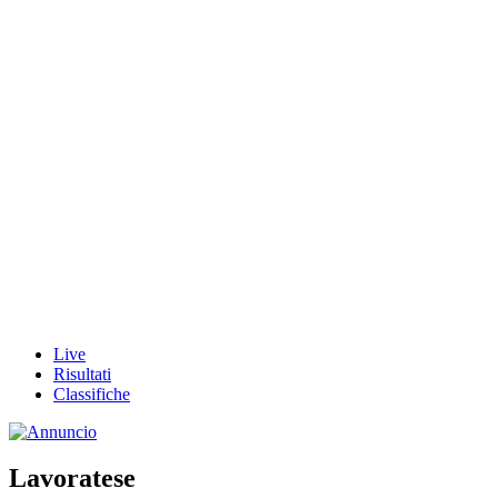
Live
Risultati
Classifiche
Lavoratese