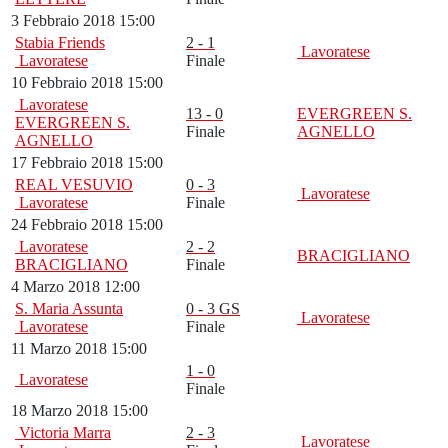
3 Febbraio 2018 15:00
Stabia Friends
2 - 1
Lavoratese
Lavoratese
Finale
10 Febbraio 2018 15:00
Lavoratese
13 - 0
EVERGREEN S.
EVERGREEN S.
Finale
AGNELLO
AGNELLO
17 Febbraio 2018 15:00
REAL VESUVIO
0 - 3
Lavoratese
Lavoratese
Finale
24 Febbraio 2018 15:00
Lavoratese
2 - 2
BRACIGLIANO
BRACIGLIANO
Finale
4 Marzo 2018 12:00
S. Maria Assunta
0 - 3 GS
Lavoratese
Lavoratese
Finale
11 Marzo 2018 15:00
1 - 0
Lavoratese
Finale
18 Marzo 2018 15:00
Victoria Marra
2 - 3
Lavoratese