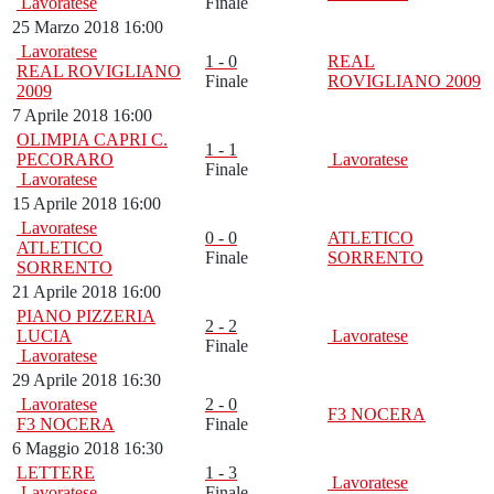
Lavoratese
Finale
25 Marzo 2018 16:00
Lavoratese
1 - 0
REAL
REAL ROVIGLIANO
Finale
ROVIGLIANO 2009
2009
7 Aprile 2018 16:00
OLIMPIA CAPRI C.
1 - 1
PECORARO
Lavoratese
Finale
Lavoratese
15 Aprile 2018 16:00
Lavoratese
0 - 0
ATLETICO
ATLETICO
Finale
SORRENTO
SORRENTO
21 Aprile 2018 16:00
PIANO PIZZERIA
2 - 2
LUCIA
Lavoratese
Finale
Lavoratese
29 Aprile 2018 16:30
Lavoratese
2 - 0
F3 NOCERA
F3 NOCERA
Finale
6 Maggio 2018 16:30
LETTERE
1 - 3
Lavoratese
Lavoratese
Finale