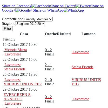
Share on Facebook
Share on Twitter
Share on
Google+
Share on WhatsApp
Competizione
Stagione
Filtra
Casa
Orario/Risultati
Lontano
Friendly
15 Ottobre 2017 10:30
Victoria Marra
0 - 2
Lavoratese
Lavoratese
Finale
22 Ottobre 2017 15:00
Lavoratese
2 - 1
Stabia Friends
Stabia Friends
Finale
25 Ottobre 2017 18:30
Lavoratese
2 - 0
VIRIBUS UNITIS
VIRIBUS UNITIS 1917
Finale
1917
29 Ottobre 2017 10:00
EVERGREEN S.
0 - 2
AGNELLO
Lavoratese
Finale
Lavoratese