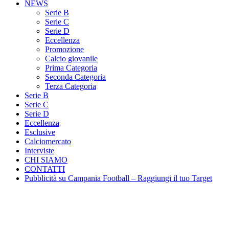
NEWS
Serie B
Serie C
Serie D
Eccellenza
Promozione
Calcio giovanile
Prima Categoria
Seconda Categoria
Terza Categoria
Serie B
Serie C
Serie D
Eccellenza
Esclusive
Calciomercato
Interviste
CHI SIAMO
CONTATTI
Pubblicità su Campania Football – Raggiungi il tuo Target