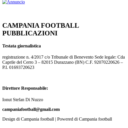
CAMPANIA FOOTBALL
PUBBLICAZIONI
Testata giornalistica
registrazione n. 4/2017 c/o Tribunale di Benevento Sede legale: Cda
Caprile del Cerro 3 – 82015 Durazzano (BN) C.F. 92070220626 –
P.I. 01693720623
Direttore Responsabile:
Ionut Stefan Di Nuzzo
campaniafootball@gmail.com
Design di Campania football | Powered di Campania football