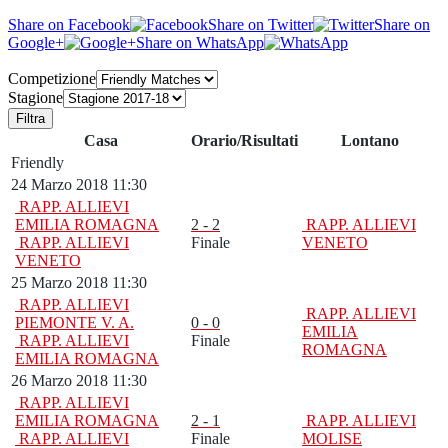
Share on Facebook
Share on Twitter
Share on
Google+
Share on WhatsApp
Competizione
Stagione
Filtra
Casa
Orario/Risultati
Lontano
Friendly
24 Marzo 2018 11:30
RAPP. ALLIEVI
EMILIA ROMAGNA
2 - 2
RAPP. ALLIEVI
RAPP. ALLIEVI
Finale
VENETO
VENETO
25 Marzo 2018 11:30
RAPP. ALLIEVI
RAPP. ALLIEVI
PIEMONTE V. A.
0 - 0
EMILIA
RAPP. ALLIEVI
Finale
ROMAGNA
EMILIA ROMAGNA
26 Marzo 2018 11:30
RAPP. ALLIEVI
EMILIA ROMAGNA
2 - 1
RAPP. ALLIEVI
RAPP. ALLIEVI
Finale
MOLISE