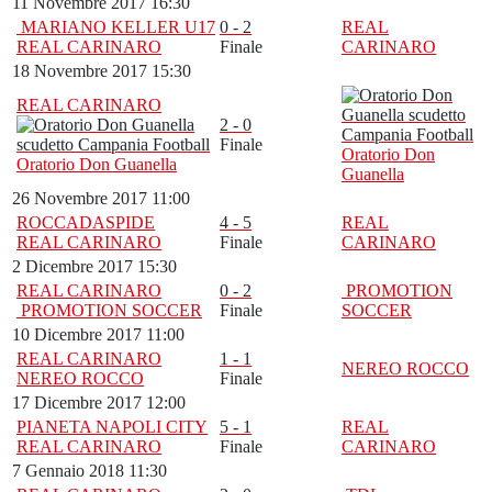
11 Novembre 2017 16:30
MARIANO KELLER U17
0 - 2
REAL
REAL CARINARO
Finale
CARINARO
18 Novembre 2017 15:30
REAL CARINARO
2 - 0
Finale
Oratorio Don
Oratorio Don Guanella
Guanella
26 Novembre 2017 11:00
ROCCADASPIDE
4 - 5
REAL
REAL CARINARO
Finale
CARINARO
2 Dicembre 2017 15:30
REAL CARINARO
0 - 2
PROMOTION
PROMOTION SOCCER
Finale
SOCCER
10 Dicembre 2017 11:00
REAL CARINARO
1 - 1
NEREO ROCCO
NEREO ROCCO
Finale
17 Dicembre 2017 12:00
PIANETA NAPOLI CITY
5 - 1
REAL
REAL CARINARO
Finale
CARINARO
7 Gennaio 2018 11:30