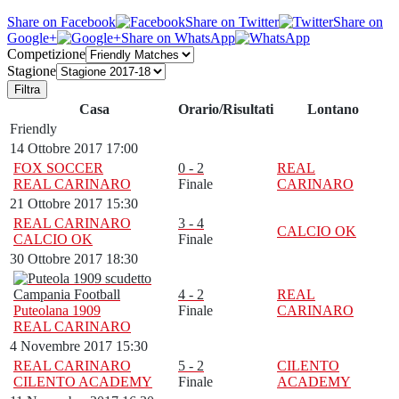
Share on Facebook
Share on Twitter
Share on
Google+
Share on WhatsApp
Competizione
Stagione
Filtra
Casa
Orario/Risultati
Lontano
Friendly
14 Ottobre 2017 17:00
FOX SOCCER
0 - 2
REAL
REAL CARINARO
Finale
CARINARO
21 Ottobre 2017 15:30
REAL CARINARO
3 - 4
CALCIO OK
CALCIO OK
Finale
30 Ottobre 2017 18:30
4 - 2
REAL
Puteolana 1909
Finale
CARINARO
REAL CARINARO
4 Novembre 2017 15:30
REAL CARINARO
5 - 2
CILENTO
CILENTO ACADEMY
Finale
ACADEMY