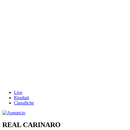
Live
Risultati
Classifiche
REAL CARINARO