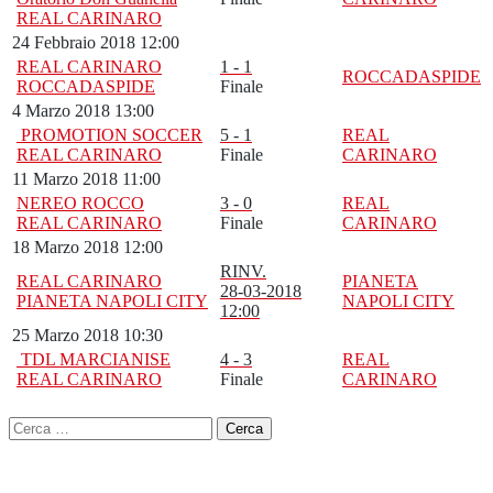
REAL CARINARO
24 Febbraio 2018 12:00
REAL CARINARO
1 - 1
ROCCADASPIDE
ROCCADASPIDE
Finale
4 Marzo 2018 13:00
PROMOTION SOCCER
5 - 1
REAL
REAL CARINARO
Finale
CARINARO
11 Marzo 2018 11:00
NEREO ROCCO
3 - 0
REAL
REAL CARINARO
Finale
CARINARO
18 Marzo 2018 12:00
RINV.
REAL CARINARO
PIANETA
28-03-2018
PIANETA NAPOLI CITY
NAPOLI CITY
12:00
25 Marzo 2018 10:30
TDL MARCIANISE
4 - 3
REAL
REAL CARINARO
Finale
CARINARO
Ricerca
per: