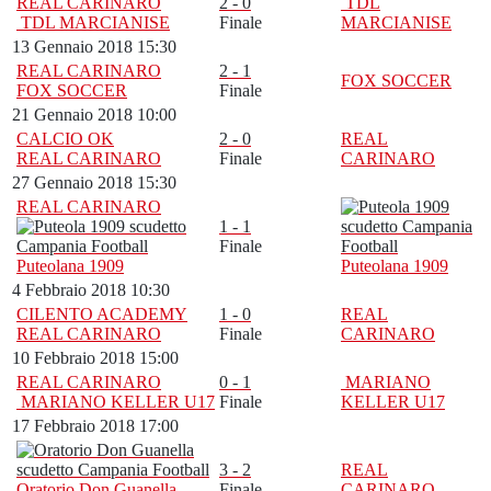
REAL CARINARO
2 - 0
TDL
TDL MARCIANISE
Finale
MARCIANISE
13 Gennaio 2018 15:30
REAL CARINARO
2 - 1
FOX SOCCER
FOX SOCCER
Finale
21 Gennaio 2018 10:00
CALCIO OK
2 - 0
REAL
REAL CARINARO
Finale
CARINARO
27 Gennaio 2018 15:30
REAL CARINARO
1 - 1
Finale
Puteolana 1909
Puteolana 1909
4 Febbraio 2018 10:30
CILENTO ACADEMY
1 - 0
REAL
REAL CARINARO
Finale
CARINARO
10 Febbraio 2018 15:00
REAL CARINARO
0 - 1
MARIANO
MARIANO KELLER U17
Finale
KELLER U17
17 Febbraio 2018 17:00
3 - 2
REAL
Oratorio Don Guanella
Finale
CARINARO