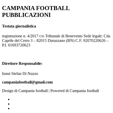
CAMPANIA FOOTBALL
PUBBLICAZIONI
Testata giornalistica
registrazione n. 4/2017 c/o Tribunale di Benevento Sede legale: Cda
Caprile del Cerro 3 – 82015 Durazzano (BN) C.F. 92070220626 –
P.I. 01693720623
Direttore Responsabile:
Ionut Stefan Di Nuzzo
campaniafootball@gmail.com
Design di Campania football | Powered di Campania football