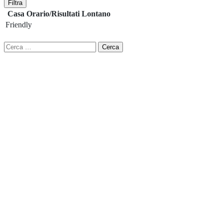
Filtra
Casa
Orario/Risultati
Lontano
Friendly
Ricerca
per: