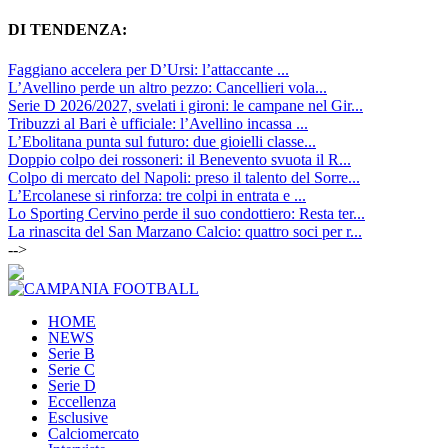
DI TENDENZA:
Faggiano accelera per D’Ursi: l’attaccante ...
L’Avellino perde un altro pezzo: Cancellieri vola...
Serie D 2026/2027, svelati i gironi: le campane nel Gir...
Tribuzzi al Bari è ufficiale: l’Avellino incassa ...
L’Ebolitana punta sul futuro: due gioielli classe...
Doppio colpo dei rossoneri: il Benevento svuota il R...
Colpo di mercato del Napoli: preso il talento del Sorre...
L’Ercolanese si rinforza: tre colpi in entrata e ...
Lo Sporting Cervino perde il suo condottiero: Resta ter...
La rinascita del San Marzano Calcio: quattro soci per r...
-->
HOME
NEWS
Serie B
Serie C
Serie D
Eccellenza
Esclusive
Calciomercato