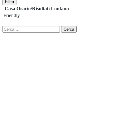
Filtra
Casa
Orario/Risultati
Lontano
Friendly
Ricerca
per: