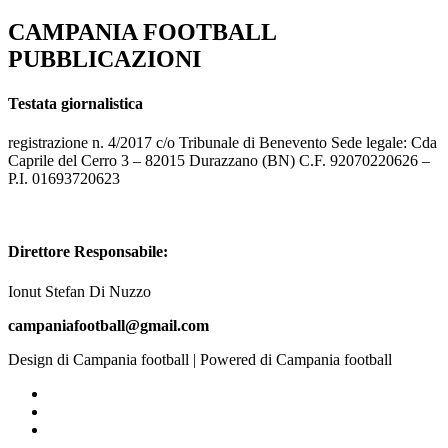
CAMPANIA FOOTBALL
PUBBLICAZIONI
Testata giornalistica
registrazione n. 4/2017 c/o Tribunale di Benevento Sede legale: Cda
Caprile del Cerro 3 – 82015 Durazzano (BN) C.F. 92070220626 –
P.I. 01693720623
Direttore Responsabile:
Ionut Stefan Di Nuzzo
campaniafootball@gmail.com
Design di Campania football | Powered di Campania football