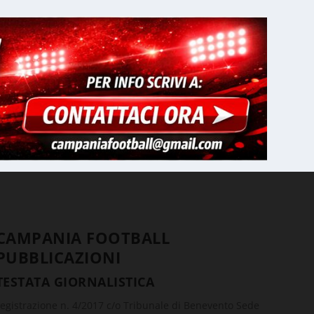
CAMPANIA FOOTBALL
PUBBLICAZIONI
TESTATA GIORNALISTICA
registrazione n. 4/2017 c/o Tribunale di Benevento Sede