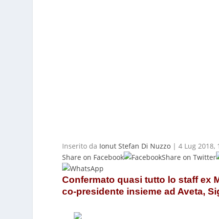
Inserito da
Ionut Stefan Di Nuzzo
|
4 Lug 2018, 
Share on Facebook
Share on Twitter
Confermato quasi tutto lo staff ex
co-presidente insieme ad Aveta, Si