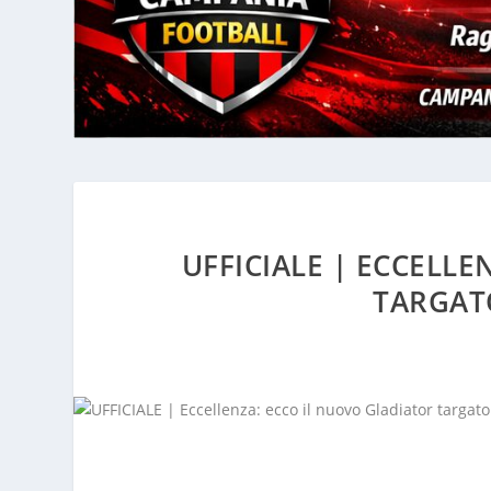
UFFICIALE | ECCELLE
TARGATO