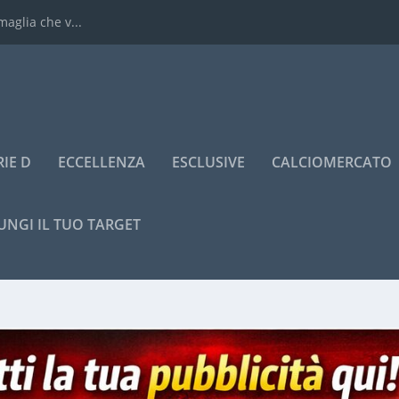
maglia che v...
RIE D
ECCELLENZA
ESCLUSIVE
CALCIOMERCATO
UNGI IL TUO TARGET