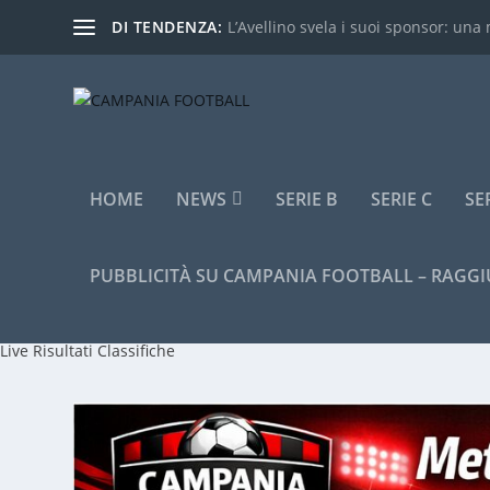
DI TENDENZA:
L’Avellino svela i suoi sponsor: una 
HOME
NEWS
SERIE B
SERIE C
SE
PUBBLICITÀ SU CAMPANIA FOOTBALL – RAGGI
Live
Risultati
Classifiche