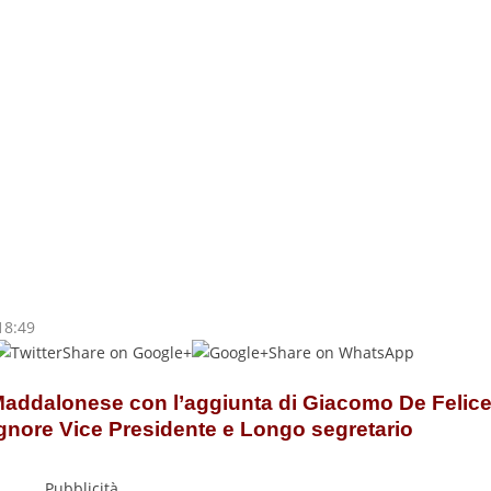
18:49
Share on Google+
Share on WhatsApp
 Maddalonese con l’aggiunta di Giacomo De Felic
gnore Vice Presidente e Longo segretario