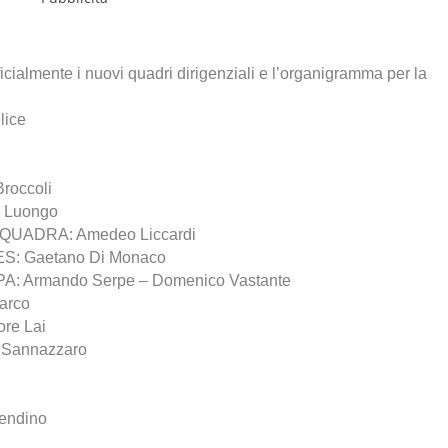
icialmente i nuovi quadri dirigenziali e l’organigramma per la
lice
roccoli
e Luongo
ADRA: Amedeo Liccardi
 Gaetano Di Monaco
 Armando Serpe – Domenico Vastante
arco
re Lai
Sannazzaro
endino