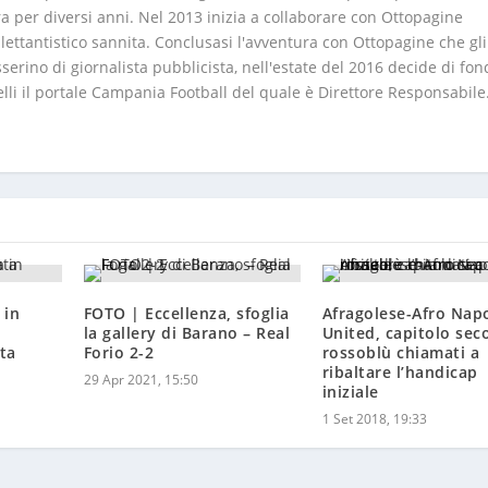
ra per diversi anni. Nel 2013 inizia a collaborare con Ottopagine
lettantistico sannita. Conclusasi l'avventura con Ottopagine che gli
serino di giornalista pubblicista, nell'estate del 2016 decide di fo
elli il portale Campania Football del quale è Direttore Responsabile
 in
FOTO | Eccellenza, sfoglia
Afragolese-Afro Napo
la gallery di Barano – Real
United, capitolo sec
ta
Forio 2-2
rossoblù chiamati a
ribaltare l’handicap
29 Apr 2021, 15:50
iniziale
1 Set 2018, 19:33