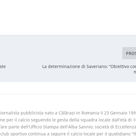
PRO
ate
La determinazione di Saveriano: “Obiettivo co
m
iornalista pubblicista nato a Călărași in Romania il 23 Gennaio 199
ne per il calcio seguendo le gesta della squadra locale dall'età di 1
fare parte dell'Ufficio Stampa dell'Alba Sannio, società di Eccellenz
ub sportivo continua a seguire il calcio locale per il quotidiano "I