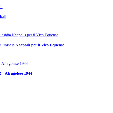
all
, insidia Neapolis per il Vico Equense
2 – Afragolese 1944