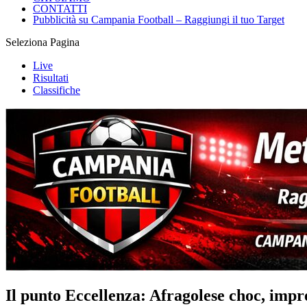
CONTATTI
Pubblicità su Campania Football – Raggiungi il tuo Target
Seleziona Pagina
Live
Risultati
Classifiche
Il punto Eccellenza: Afragolese choc, impr