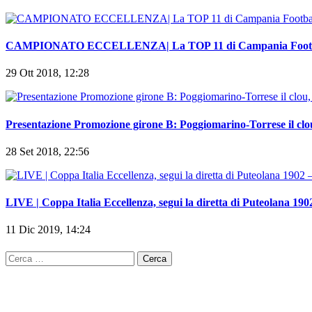
CAMPIONATO ECCELLENZA| La TOP 11 di Campania Footb
29 Ott 2018, 12:28
Presentazione Promozione girone B: Poggiomarino-Torrese il clou
28 Set 2018, 22:56
LIVE | Coppa Italia Eccellenza, segui la diretta di Puteolana 190
11 Dic 2019, 14:24
Ricerca
per: