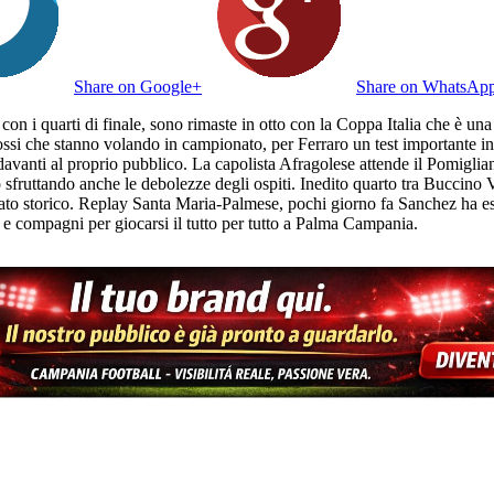
Share on Google+
Share on WhatsAp
on i quarti di finale, sono rimaste in otto con la Coppa Italia che è una 
ssi che stanno volando in campionato, per Ferraro un test importante in 
 davanti al proprio pubblico. La capolista Afragolese attende il Pomigli
 sfruttando anche le debolezze degli ospiti. Inedito quarto tra Buccino 
o storico. Replay Santa Maria-Palmese, pochi giorno fa Sanchez ha espug
i e compagni per giocarsi il tutto per tutto a Palma Campania.