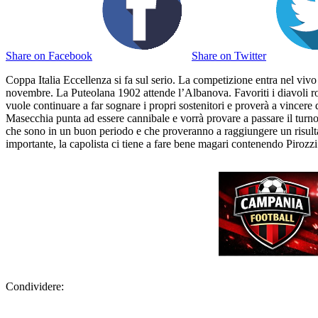
Share on Facebook
Share on Twitter
Coppa Italia Eccellenza si fa sul serio. La competizione entra nel vivo c
novembre. La Puteolana 1902 attende l’Albanova. Favoriti i diavoli ro
vuole continuare a far sognare i propri sostenitori e proverà a vincere
Masecchia punta ad essere cannibale e vorrà provare a passare il turno
che sono in un buon periodo e che proveranno a raggiungere un risultat
importante, la capolista ci tiene a fare bene magari contenendo Pirozz
Condividere: