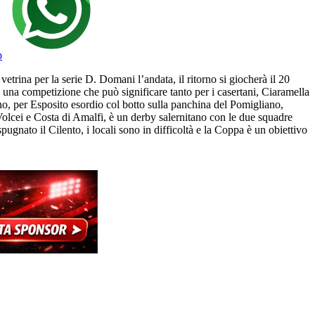
p
vetrina per la serie D. Domani l’andata, il ritorno si giocherà il 20
una competizione che può significare tanto per i casertani, Ciaramella
ano, per Esposito esordio col botto sulla panchina del Pomigliano,
Volcei e Costa di Amalfi, è un derby salernitano con le due squadre
nato il Cilento, i locali sono in difficoltà e la Coppa è un obiettivo