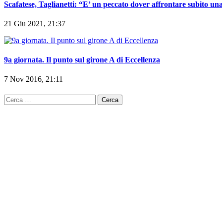
Scafatese, Taglianetti: “E’ un peccato dover affrontare subito un
21 Giu 2021, 21:37
9a giornata. Il punto sul girone A di Eccellenza
7 Nov 2016, 21:11
Ricerca
per: