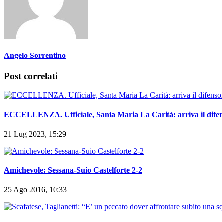
Angelo Sorrentino
Post correlati
ECCELLENZA. Ufficiale, Santa Maria La Carità: arriva il difen
21 Lug 2023, 15:29
Amichevole: Sessana-Suio Castelforte 2-2
25 Ago 2016, 10:33