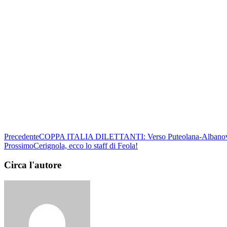
Precedente
COPPA ITALIA DILETTANTI: Verso Puteolana-Albanova: l
Prossimo
Cerignola, ecco lo staff di Feola!
Circa l'autore