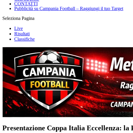
CONTATTI
Pubblicità su Campania Football – Raggiungi il tuo Target
Seleziona Pagina
Live
Risultati
Classifiche
Presentazione Coppa Italia Eccellenza: la 