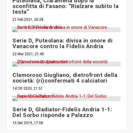
Puteolana, Ciaramella dopo la
sconfitta di Fasano: “Rialzare subito la
testa”
21 Feb 2021, 20:28
Serie D, Puteolana: divisa in onore di
Vanacore contro la Fidelis Andria
22 Mar 2021, 21:45
Clamoroso Giugliano, dietrofront della
società: (ri)confermati 4 calciatori
14 Ott 2020, 21:51
Serie D, Gladiator-Fidelis Andria 1-1:
Del Sorbo risponde a Palazzo
15 Set 2019, 17:58