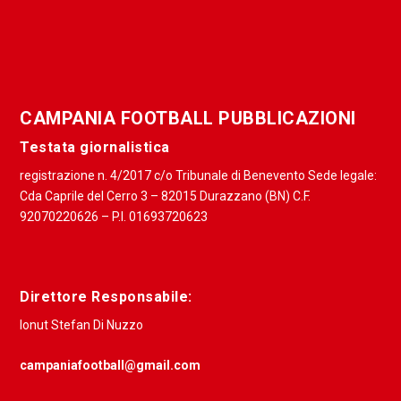
CAMPANIA FOOTBALL PUBBLICAZIONI
Testata giornalistica
registrazione n. 4/2017 c/o Tribunale di Benevento Sede legale:
Cda Caprile del Cerro 3 – 82015 Durazzano (BN) C.F.
92070220626 – P.I. 01693720623
Direttore Responsabile:
Ionut Stefan Di Nuzzo
campaniafootball@gmail.com