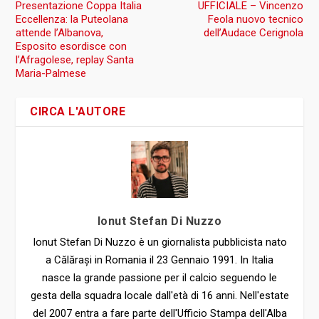
Presentazione Coppa Italia
UFFICIALE – Vincenzo
Eccellenza: la Puteolana
Feola nuovo tecnico
attende l’Albanova,
dell’Audace Cerignola
Esposito esordisce con
l’Afragolese, replay Santa
Maria-Palmese
CIRCA L'AUTORE
Ionut Stefan Di Nuzzo
Ionut Stefan Di Nuzzo è un giornalista pubblicista nato
a Călărași in Romania il 23 Gennaio 1991. In Italia
nasce la grande passione per il calcio seguendo le
gesta della squadra locale dall'età di 16 anni. Nell'estate
del 2007 entra a fare parte dell'Ufficio Stampa dell'Alba