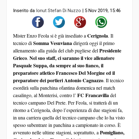
Inserito da
Ionut Stefan Di Nuzzo
|
5 Nov 2019, 15:46
Cerignola
Mister Enzo Feola si è già insediato a
. Il
Somma Vesuviana
tecnico di
dirigerà oggi il primo
Presidente
allenamento alla guida del club pugliese del
Grieco
Nel suo staff, ci saranno il vice allenatore
.
Pasquale Suppa, da sempre al suo fianco, il
preparatore atletico Francesco Del Morgine ed il
preparatore dei portieri Antonio Cagnazzo
. Il tecnico
esordirà sulla panchina ofantina domenica nel match
FC Francavilla
casalingo, al Monterisi, contro l’
del
tecnico campano Del Prete. Per Feola, si tratterà di un
ritorno a Cerignola, dopo l’esperienza di due stagioni fa,
in una carriera quella del tecnico campano che lo ha visto
spesso subentrare in panchina a campionato in corso. È
Pomigliano,
avvenuto nelle ultime stagioni, soprattutto, a