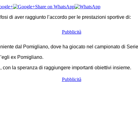
oogle+
Share on WhatsApp
si di aver raggiunto l’accordo per le prestazioni sportive di:
veniente dal Pomigliano, dove ha giocato nel campionato di Serie
’egli ex Pomigliano.
 con la speranza di raggiungere importanti obiettivi insieme.