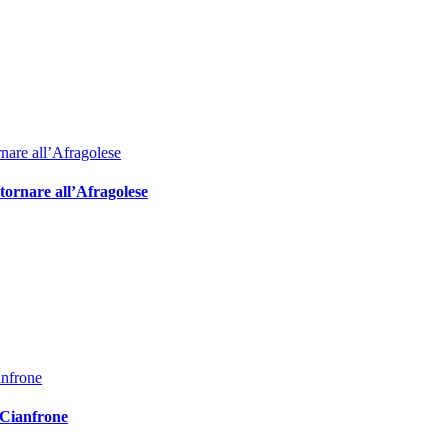
 tornare all’Afragolese
 Cianfrone