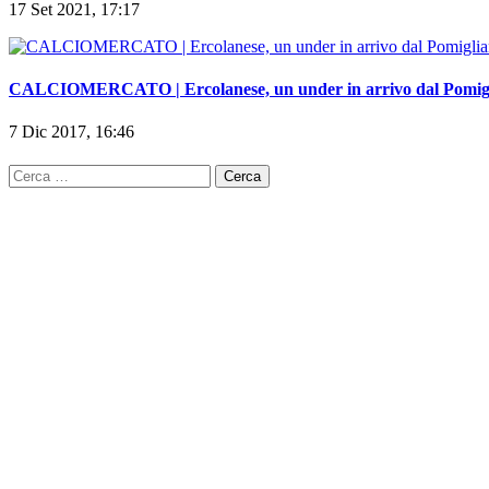
CALCIOMERCATO | Ercolanese, un under in arrivo dal Pomig
7 Dic 2017, 16:46
Ricerca
per: