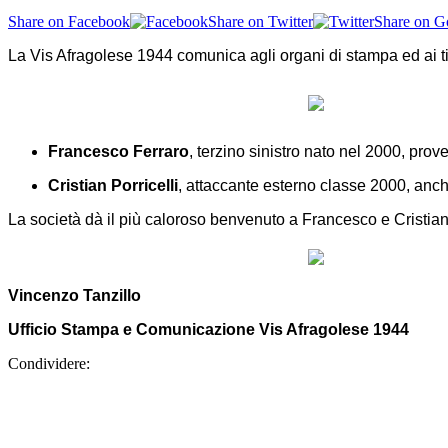
Share on Facebook
Share on Twitter
Share on G
La Vis Afragolese 1944 comunica agli organi di stampa ed ai tifo
Francesco Ferraro
, terzino sinistro nato nel 2000, pro
Cristian Porricelli
, attaccante esterno classe 2000, anch
La società dà il più caloroso benvenuto a Francesco e Cristian,
Vincenzo Tanzillo
Ufficio Stampa e Comunicazione Vis Afragolese 1944
Condividere: