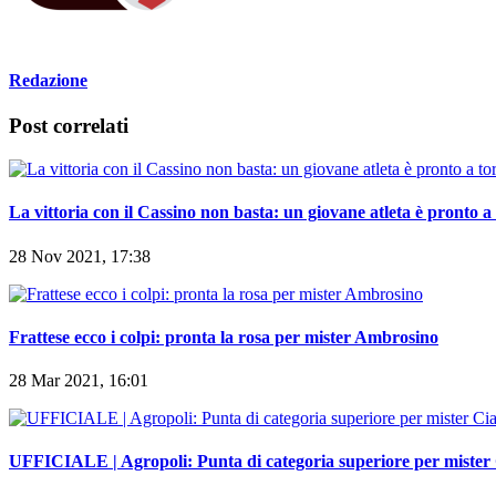
Redazione
Post correlati
La vittoria con il Cassino non basta: un giovane atleta è pronto a
28 Nov 2021, 17:38
Frattese ecco i colpi: pronta la rosa per mister Ambrosino
28 Mar 2021, 16:01
UFFICIALE | Agropoli: Punta di categoria superiore per mister
17 Set 2021, 17:17