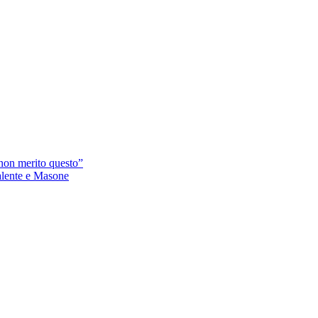
 non merito questo”
alente e Masone