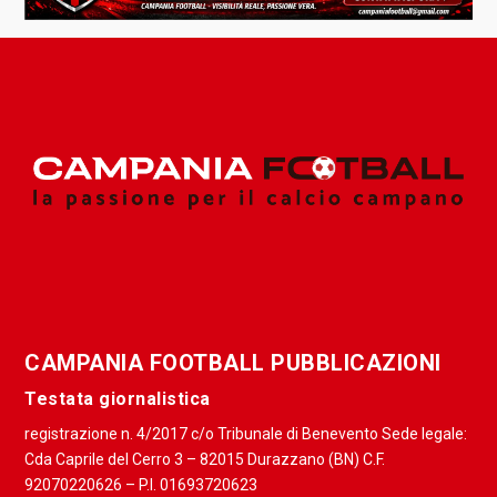
CAMPANIA FOOTBALL PUBBLICAZIONI
Testata giornalistica
registrazione n. 4/2017 c/o Tribunale di Benevento Sede legale:
Cda Caprile del Cerro 3 – 82015 Durazzano (BN) C.F.
92070220626 – P.I. 01693720623