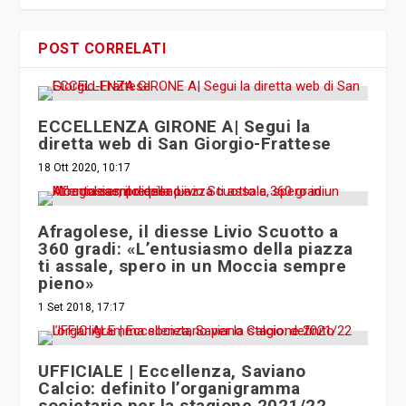
POST CORRELATI
ECCELLENZA GIRONE A| Segui la
diretta web di San Giorgio-Frattese
18 Ott 2020, 10:17
Afragolese, il diesse Livio Scuotto a
360 gradi: «L’entusiasmo della piazza
ti assale, spero in un Moccia sempre
pieno»
1 Set 2018, 17:17
UFFICIALE | Eccellenza, Saviano
Calcio: definito l’organigramma
societario per la stagione 2021/22