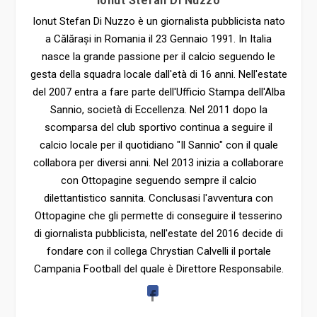
Ionut Stefan Di Nuzzo
Ionut Stefan Di Nuzzo è un giornalista pubblicista nato
a Călărași in Romania il 23 Gennaio 1991. In Italia
nasce la grande passione per il calcio seguendo le
gesta della squadra locale dall'età di 16 anni. Nell'estate
del 2007 entra a fare parte dell'Ufficio Stampa dell'Alba
Sannio, società di Eccellenza. Nel 2011 dopo la
scomparsa del club sportivo continua a seguire il
calcio locale per il quotidiano "Il Sannio" con il quale
collabora per diversi anni. Nel 2013 inizia a collaborare
con Ottopagine seguendo sempre il calcio
dilettantistico sannita. Conclusasi l'avventura con
Ottopagine che gli permette di conseguire il tesserino
di giornalista pubblicista, nell'estate del 2016 decide di
fondare con il collega Chrystian Calvelli il portale
Campania Football del quale è Direttore Responsabile.