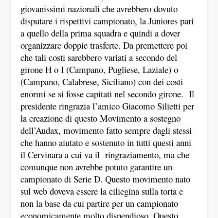
giovanissimi nazionali che avrebbero dovuto
disputare i rispettivi campionato, la Juniores pari
a quello della prima squadra e quindi a dover
organizzare doppie trasferte. Da premettere poi
che tali costi sarebbero variati a secondo del
girone H o I (Campano, Pugliese, Laziale) o
(Campano, Calabrese, Siciliano) con dei costi
enormi se si fosse capitati nel secondo girone. Il
presidente ringrazia l’amico Giacomo Silietti per
la creazione di questo Movimento a sostegno
dell’Audax, movimento fatto sempre dagli stessi
che hanno aiutato e sostenuto in tutti questi anni
il Cervinara a cui va il ringraziamento, ma che
comunque non avrebbe potuto garantire un
campionato di Serie D. Questo movimento nato
sul web doveva essere la ciliegina sulla torta e
non la base da cui partire per un campionato
economicamente molto dispendioso. Questo