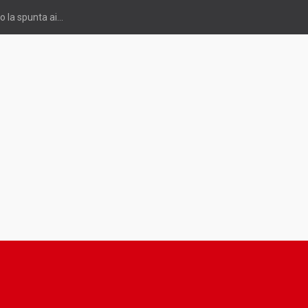
o la spunta ai...