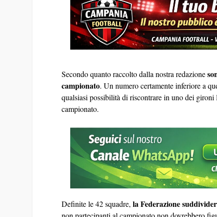
so
Secondo quanto raccolto dalla nostra redazione
campionato
. Un numero certamente inferiore a que
qualsiasi possibilità di riscontrare in uno dei gironi
campionato.
la Federazione suddivider
Definite le 42 squadre,
non partecipanti al campionato non dovrebbero fig