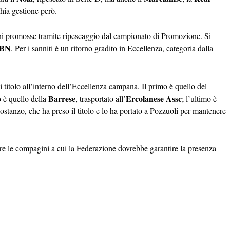
hia gestione però.
oni promosse tramite ripescaggio dal campionato di Promozione. Si
 BN
. Per i sanniti è un ritorno gradito in Eccellenza, categoria dalla
i titolo all’interno dell’Eccellenza campana. Il primo è quello del
Barrese
Ercolanese Assc
o è quello della
, trasportato all’
; l’ultimo è
stanzo, che ha preso il titolo e lo ha portato a Pozzuoli per mantenere
ere le compagini a cui la Federazione dovrebbe garantire la presenza