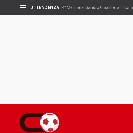
DI TENDENZA:
4° Memorial Sandro Criscitiello: il Torin