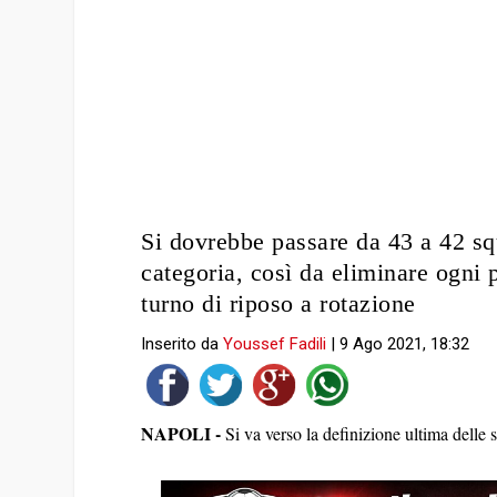
Si dovrebbe passare da 43 a 42 squ
categoria, così da eliminare ogni p
turno di riposo a rotazione
Inserito da
Youssef Fadili
|
9 Ago 2021, 18:32
NAPOLI -
Si va verso la definizione ultima dell