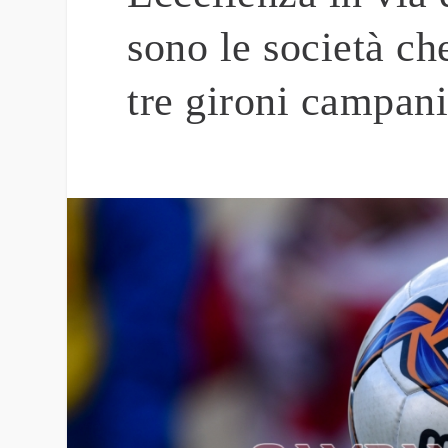
sono le società c
tre gironi campan