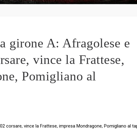
a girone A: Afragolese e
sare, vince la Frattese,
ne, Pomigliano al