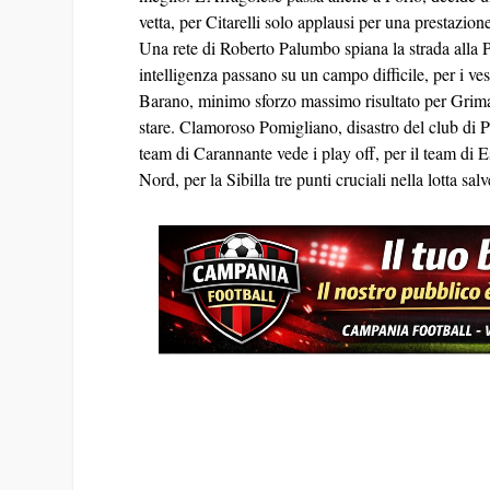
vetta, per Citarelli solo applausi per una prestazion
Una rete di Roberto Palumbo spiana la strada alla 
intelligenza passano su un campo difficile, per i ves
Barano, minimo sforzo massimo risultato per Grimaldi
stare. Clamoroso Pomigliano, disastro del club di Pi
team di Carannante vede i play off, per il team di Es
Nord, per la Sibilla tre punti cruciali nella lotta sa