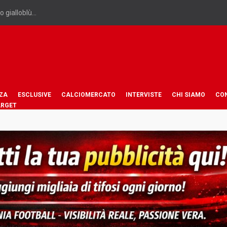
 gialloblù...
ZA
ESCLUSIVE
CALCIOMERCATO
INTERVISTE
CHI SIAMO
CO
ARGET