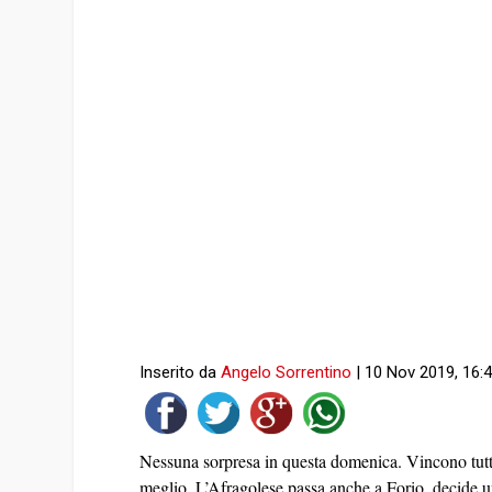
Inserito da
Angelo Sorrentino
|
10 Nov 2019, 16:
Nessuna sorpresa in questa domenica. Vincono tutte 
meglio. L’Afragolese passa anche a Forio, decide u