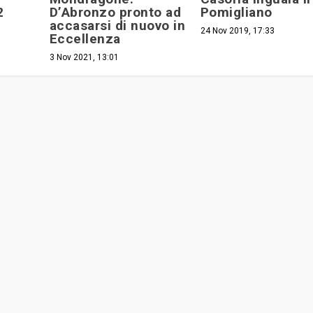
2
D’Abronzo pronto ad
Pomigliano
accasarsi di nuovo in
24 Nov 2019, 17:33
Eccellenza
3 Nov 2021, 13:01