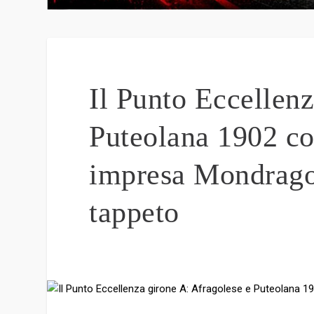
Il Punto Eccellenz
Puteolana 1902 cor
impresa Mondrago
tappeto