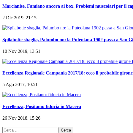
Marcianise, Famiano ancora ai box. Problemi muscolari per il c
2 Dic 2019, 21:15
Spilabotte sbaglia, Palumbo no: la Puteolana 1902 passa a San G
10 Nov 2019, 13:51
Eccellenza Regionale Campania 2017/18: ecco il probabile giron
5 Ago 2017, 10:51
Eccellenza, Positano: fiducia in Macera
26 Nov 2018, 15:26
Ricerca