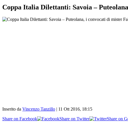
Coppa Italia Dilettanti: Savoia – Puteolana
Inserito da
Vincenzo Tanzillo
|
11 Ott 2016, 18:15
Share on Facebook
Share on Twitter
Share on G