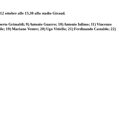
12 ottobre alle 15,30 allo stadio Giraud.
berto Grimaldi; 9) Antonio Guarro; 10) Antonio Infimo; 11) Vincenzo
le; 19) Mariano Ventre; 20) Ugo Vitiello; 21) Ferdinando Castaldo; 22)