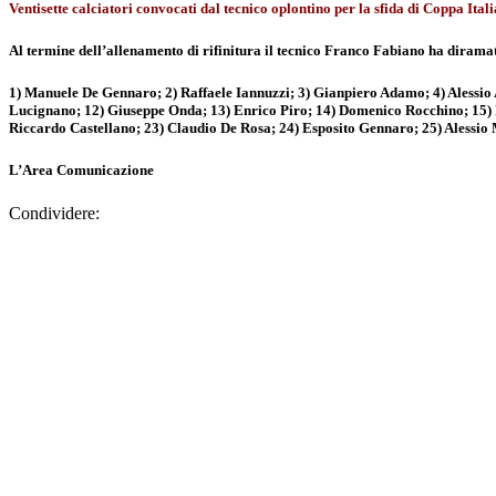
Ventisette calciatori convocati dal tecnico oplontino per la sfida di Coppa Ital
Al termine dell’allenamento di rifinitura il tecnico Franco Fabiano ha diramato
1) Manuele De Gennaro; 2) Raffaele Iannuzzi; 3) Gianpiero Adamo; 4) Alessio
Lucignano; 12) Giuseppe Onda; 13) Enrico Piro; 14) Domenico Rocchino; 15) Ra
Riccardo Castellano; 23) Claudio De Rosa; 24) Esposito Gennaro; 25) Alessio M
L’Area Comunicazione
Condividere: