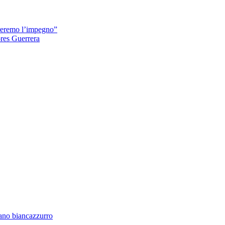
oreremo l’impegno”
ores Guerrera