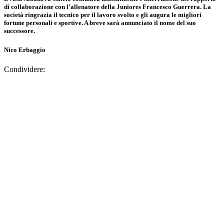
di collaborazione con l’allenatore della Juniores Francesco Guerrera. La
società ringrazia il tecnico per il lavoro svolto e gli augura le migliori
fortune personali e sportive. A breve sarà annunciato il nome del suo
successore.
Nico Erbaggio
Condividere: