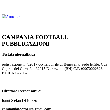
CAMPANIA FOOTBALL
PUBBLICAZIONI
Testata giornalistica
registrazione n. 4/2017 c/o Tribunale di Benevento Sede legale: Cda
Caprile del Cerro 3 – 82015 Durazzano (BN) C.F. 92070220626 –
P.I. 01693720623
Direttore Responsabile:
Ionut Stefan Di Nuzzo
campaniafootball@gmail.com