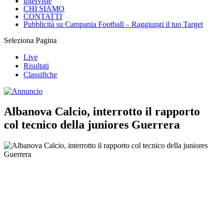
Interviste
CHI SIAMO
CONTATTI
Pubblicità su Campania Football – Raggiungi il tuo Target
Seleziona Pagina
Live
Risultati
Classifiche
Albanova Calcio, interrotto il rapporto
col tecnico della juniores Guerrera