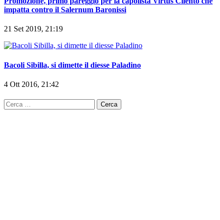
Promozione, primo pareggio per la capolista Virtus Cilento che
impatta contro il Salernum Baronissi
21 Set 2019, 21:19
Bacoli Sibilla, si dimette il diesse Paladino
4 Ott 2016, 21:42
Ricerca
per: