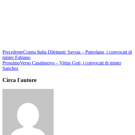
Precedente
Coppa Italia Dilettanti: Savoia – Puteolana, i convocati di
mister Fabiano
Prossimo
Verso Casalnuovo – Virtus Goti, i convocati di mister
Sanchez
Circa l'autore