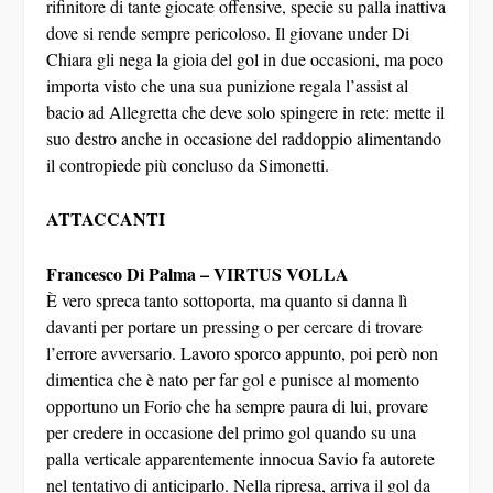
dove si rende sempre pericoloso. Il giovane under Di
Chiara gli nega la gioia del gol in due occasioni, ma poco
importa visto che una sua punizione regala l’assist al
bacio ad Allegretta che deve solo spingere in rete: mette il
suo destro anche in occasione del raddoppio alimentando
il contropiede più concluso da Simonetti.
ATTACCANTI
Francesco Di Palma – VIRTUS VOLLA
È vero spreca tanto sottoporta, ma quanto si danna lì
davanti per portare un pressing o per cercare di trovare
l’errore avversario. Lavoro sporco appunto, poi però non
dimentica che è nato per far gol e punisce al momento
opportuno un Forio che ha sempre paura di lui, provare
per credere in occasione del primo gol quando su una
palla verticale apparentemente innocua Savio fa autorete
nel tentativo di anticiparlo. Nella ripresa, arriva il gol da