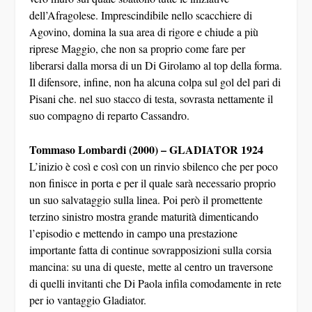
dell’Afragolese. Imprescindibile nello scacchiere di
Agovino, domina la sua area di rigore e chiude a più
riprese Maggio, che non sa proprio come fare per
liberarsi dalla morsa di un Di Girolamo al top della forma.
Il difensore, infine, non ha alcuna colpa sul gol del pari di
Pisani che. nel suo stacco di testa, sovrasta nettamente il
suo compagno di reparto Cassandro.
Tommaso Lombardi (2000) – GLADIATOR 1924
L’inizio è così e così con un rinvio sbilenco che per poco
non finisce in porta e per il quale sarà necessario proprio
un suo salvataggio sulla linea. Poi però il promettente
terzino sinistro mostra grande maturità dimenticando
l’episodio e mettendo in campo una prestazione
importante fatta di continue sovrapposizioni sulla corsia
mancina: su una di queste, mette al centro un traversone
di quelli invitanti che Di Paola infila comodamente in rete
per io vantaggio Gladiator.