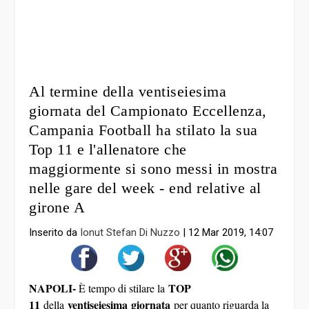
Al termine della ventiseiesima
giornata del Campionato Eccellenza,
Campania Football ha stilato la sua
Top 11 e l'allenatore che
maggiormente si sono messi in mostra
nelle gare del week - end relative al
girone A
Inserito da
Ionut Stefan Di Nuzzo
|
12 Mar 2019, 14:07
NAPOLI-
TOP
È tempo di stilare la
11
ventiseiesima giornata
della
per quanto riguarda la