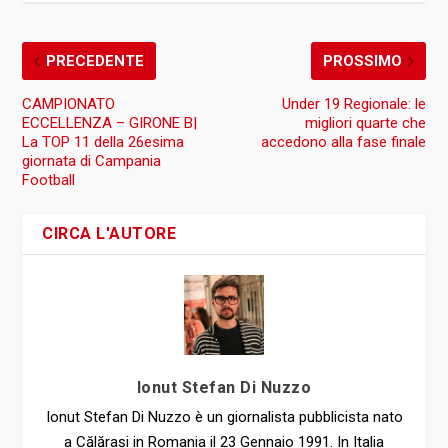
PRECEDENTE
PROSSIMO
CAMPIONATO
Under 19 Regionale: le
ECCELLENZA – GIRONE B|
migliori quarte che
La TOP 11 della 26esima
accedono alla fase finale
giornata di Campania
Football
CIRCA L'AUTORE
Ionut Stefan Di Nuzzo
Ionut Stefan Di Nuzzo è un giornalista pubblicista nato
a Călărași in Romania il 23 Gennaio 1991. In Italia