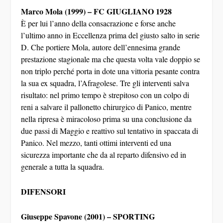
Marco Mola (1999) – FC GIUGLIANO 1928
È per lui l’anno della consacrazione e forse anche
l’ultimo anno in Eccellenza prima del giusto salto in serie
D. Che portiere Mola, autore dell’ennesima grande
prestazione stagionale ma che questa volta vale doppio se
non triplo perché porta in dote una vittoria pesante contra
la sua ex squadra, l’Afragolese. Tre gli interventi salva
risultato: nel primo tempo è strepitoso con un colpo di
reni a salvare il pallonetto chirurgico di Panico, mentre
nella ripresa è miracoloso prima su una conclusione da
due passi di Maggio e reattivo sul tentativo in spaccata di
Panico. Nel mezzo, tanti ottimi interventi ed una
sicurezza importante che da al reparto difensivo ed in
generale a tutta la squadra.
DIFENSORI
Giuseppe Spavone (2001) – SPORTING