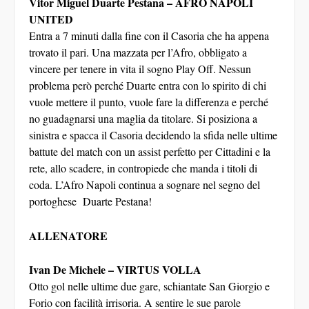
UNITED
Entra a 7 minuti dalla fine con il Casoria che ha appena
trovato il pari. Una mazzata per l’Afro, obbligato a
vincere per tenere in vita il sogno Play Off. Nessun
problema però perché Duarte entra con lo spirito di chi
vuole mettere il punto, vuole fare la differenza e perché
no guadagnarsi una maglia da titolare. Si posiziona a
sinistra e spacca il Casoria decidendo la sfida nelle ultime
battute del match con un assist perfetto per Cittadini e la
rete, allo scadere, in contropiede che manda i titoli di
coda. L’Afro Napoli continua a sognare nel segno del
portoghese Duarte Pestana!
ALLENATORE
Ivan De Michele – VIRTUS VOLLA
Otto gol nelle ultime due gare, schiantate San Giorgio e
Forio con facilità irrisoria. A sentire le sue parole