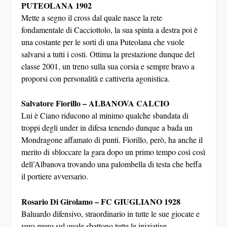
PUTEOLANA 1902
Mette a segno il cross dal quale nasce la rete
fondamentale di Cacciottolo, la sua spinta a destra poi è
una costante per le sorti di una Puteolana che vuole
salvarsi a tutti i costi. Ottima la prestazione dunque del
classe 2001, un treno sulla sua corsia e sempre bravo a
proporsi con personalità e cattiveria agonistica.
Salvatore Fiorillo – ALBANOVA CALCIO
Lui è Ciano riducono al minimo qualche sbandata di
troppi degli under in difesa tenendo dunque a bada un
Mondragone affamato di punti. Fiorillo, però, ha anche il
merito di sbloccare la gara dopo un primo tempo così così
dell’Albanova trovando una palombella di testa che beffa
il portiere avversario.
Rosario Di Girolamo – FC GIUGLIANO 1928
Baluardo difensivo, straordinario in tutte le sue giocate e
vero muro sul quale sbattono tutte le iniziative