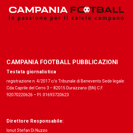
CAMPANIA FOOTBALL PUBBLICAZIONI
Testata giornalistica
registrazione n. 4/2017 c/o Tribunale di Benevento Sede legale:
Cda Caprile del Cerro 3 – 82015 Durazzano (BN) C.F.
92070220626 – P.I. 01693720623
Direttore Responsabile:
Ionut Stefan Di Nuzzo