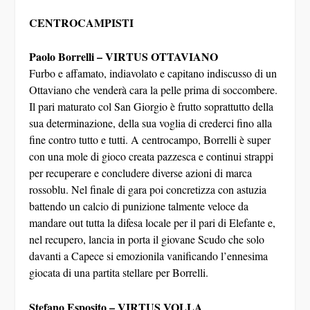
CENTROCAMPISTI
Paolo Borrelli – VIRTUS OTTAVIANO
Furbo e affamato, indiavolato e capitano indiscusso di un
Ottaviano che venderà cara la pelle prima di soccombere.
Il pari maturato col San Giorgio è frutto soprattutto della
sua determinazione, della sua voglia di crederci fino alla
fine contro tutto e tutti. A centrocampo, Borrelli è super
con una mole di gioco creata pazzesca e continui strappi
per recuperare e concludere diverse azioni di marca
rossoblu. Nel finale di gara poi concretizza con astuzia
battendo un calcio di punizione talmente veloce da
mandare out tutta la difesa locale per il pari di Elefante e,
nel recupero, lancia in porta il giovane Scudo che solo
davanti a Capece si emozionila vanificando l’ennesima
giocata di una partita stellare per Borrelli.
Stefano Esposito – VIRTUS VOLLA