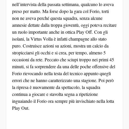
nell’intervista della passata settimana, qualcuno lo aveva
preso per matto. Ma forse dopo la gara col Forio, torti
non ne aveva perché questa squadra, senza alcune
amnesie dettate dalla troppa gioventù, oggi poteva recitare
un ruolo importante anche in ottica Play Off. Con gli
isolani, la Virtus Volla è infatti champagne allo stato
puro. Costruisce azioni su azioni, mostra un calcio da
stropicciarsi gli occhi e si crea, per tempo, almeno 5
occasioni da rete. Peccato che sciupi troppo nei primi 45
minuti, si fa sorprendere da una delle poche offensive del
Forio rievocando nella testa del tecnico appunto quegli
errori che ne hanno caratterizzato una stagione. Poi però
la ripresa è nuovamente da spettacolo, la squadra
continua a giocare e stavolta segna a ripetizione
inguaiando il Forio ora sempre più invischiato nella lotta
Play Out.