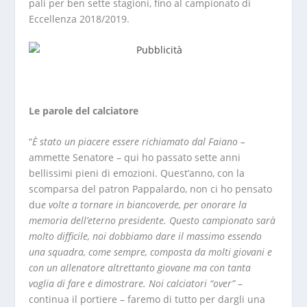
pali per ben sette stagioni, fino al campionato di
Eccellenza 2018/2019.
Le parole del calciatore
“
È stato un piacere essere richiamato dal Faiano –
ammette Senatore – qui ho passato sette anni
bellissimi pieni di emozioni. Quest’anno, con la
scomparsa del patron Pappalardo, non ci ho pensato
du
e volte a tornare in biancoverde, per onorare la
memoria dell’eterno presidente. Questo campionato sarà
molto difficile, noi dobbiamo dare il massimo essendo
una squadra, come sempre, composta da molti giovani e
con un allenatore altrettanto giovane ma con tanta
voglia di fare e dimostrare. Noi calciatori “over”
–
continua il portiere – faremo di tutto per dargli una