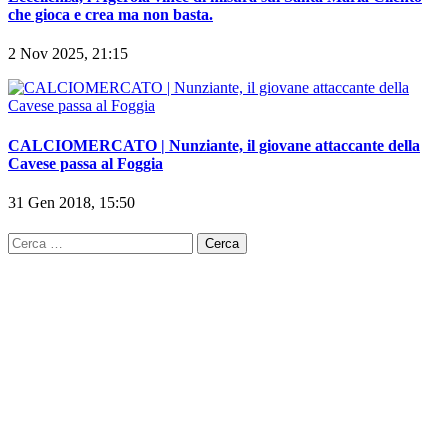
Eccellenza, l’Agerola vince di misura sul Santa Maria Cilento
che gioca e crea ma non basta.
2 Nov 2025, 21:15
CALCIOMERCATO | Nunziante, il giovane attaccante della
Cavese passa al Foggia
31 Gen 2018, 15:50
Ricerca
per: