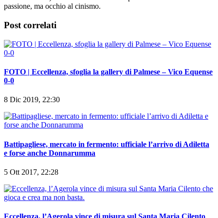
attiva dal 2018) con la redazione di Campania Football. Tanta
passione, ma occhio al cinismo.
Post correlati
FOTO | Eccellenza, sfoglia la gallery di Palmese – Vico Equense
0-0
8 Dic 2019, 22:30
Battipagliese, mercato in fermento: ufficiale l’arrivo di Adiletta
e forse anche Donnarumma
5 Ott 2017, 22:28