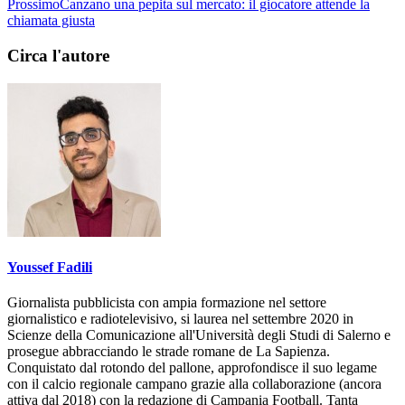
Francesco Di Ruocco è un nuovo giocatore giallorosso
Prossimo
Canzano una pepita sul mercato: il giocatore attende la
chiamata giusta
Circa l'autore
Youssef Fadili
Giornalista pubblicista con ampia formazione nel settore
giornalistico e radiotelevisivo, si laurea nel settembre 2020 in
Scienze della Comunicazione all'Università degli Studi di Salerno e
prosegue abbracciando le strade romane de La Sapienza.
Conquistato dal rotondo del pallone, approfondisce il suo legame
con il calcio regionale campano grazie alla collaborazione (ancora